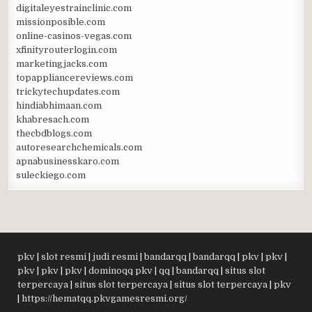
digitaleyestrainclinic.com
missionposible.com
online-casinos-vegas.com
xfinityrouterlogin.com
marketingjacks.com
topappliancereviews.com
trickytechupdates.com
hindiabhimaan.com
khabresach.com
thecbdblogs.com
autoresearchchemicals.com
apnabusinesskaro.com
suleckiego.com
pkv
|
slot resmi
|
judi resmi
|
bandarqq
|
bandarqq
|
pkv
|
pkv
|
pkv
|
pkv
|
pkv
|
dominoqq pkv
|
qq
|
bandarqq
|
situs slot
terpercaya
|
situs slot terpercaya
|
situs slot terpercaya
|
pkv
|
https://hematqq.pkvgamesresmi.org/