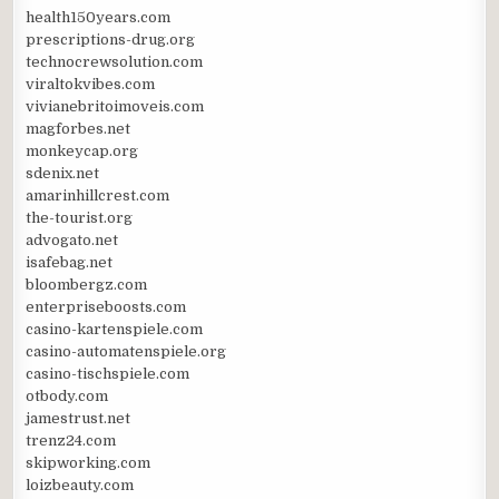
health150years.com
prescriptions-drug.org
technocrewsolution.com
viraltokvibes.com
vivianebritoimoveis.com
magforbes.net
monkeycap.org
sdenix.net
amarinhillcrest.com
the-tourist.org
advogato.net
isafebag.net
bloombergz.com
enterpriseboosts.com
casino-kartenspiele.com
casino-automatenspiele.org
casino-tischspiele.com
otbody.com
jamestrust.net
trenz24.com
skipworking.com
loizbeauty.com