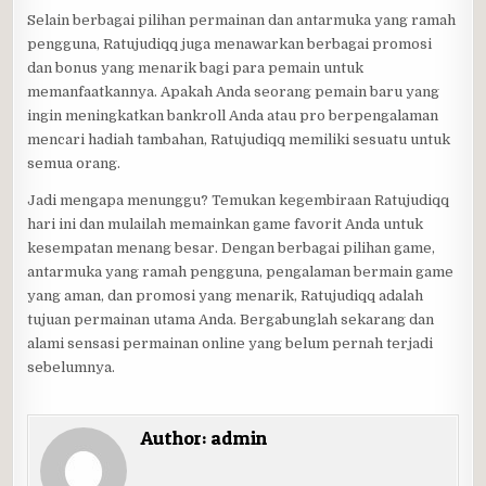
Selain berbagai pilihan permainan dan antarmuka yang ramah
pengguna, Ratujudiqq juga menawarkan berbagai promosi
dan bonus yang menarik bagi para pemain untuk
memanfaatkannya. Apakah Anda seorang pemain baru yang
ingin meningkatkan bankroll Anda atau pro berpengalaman
mencari hadiah tambahan, Ratujudiqq memiliki sesuatu untuk
semua orang.
Jadi mengapa menunggu? Temukan kegembiraan Ratujudiqq
hari ini dan mulailah memainkan game favorit Anda untuk
kesempatan menang besar. Dengan berbagai pilihan game,
antarmuka yang ramah pengguna, pengalaman bermain game
yang aman, dan promosi yang menarik, Ratujudiqq adalah
tujuan permainan utama Anda. Bergabunglah sekarang dan
alami sensasi permainan online yang belum pernah terjadi
sebelumnya.
Author:
admin