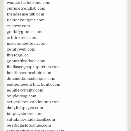
wanderlustchrono.com
culturetrendlab.com
trendsensehub.com
ticktockenigma.com
eulerxr.com
geekifygenius.com
orbitextech.com
magconnecttech.com
zenifyweb.com
livetogel.co
genmatfiredoor.com
findlascegasproperties.com
healthhavenrobbie.com
donanddonnadesigns.com
eagleoneconstructiontx.com
equiflexvitality.com
onlylovesg.com
activedesenvolvimento.com
dailyhubpages.com
idnplaysbobet.com
sattakingvikidadacall.com
bestbolaslotgames.com