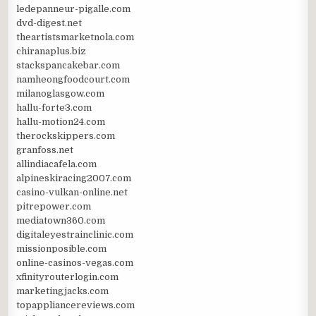
ledepanneur-pigalle.com
dvd-digest.net
theartistsmarketnola.com
chiranaplus.biz
stackspancakebar.com
namheongfoodcourt.com
milanoglasgow.com
hallu-forte3.com
hallu-motion24.com
therockskippers.com
granfoss.net
allindiacafela.com
alpineskiracing2007.com
casino-vulkan-online.net
pitrepower.com
mediatown360.com
digitaleyestrainclinic.com
missionposible.com
online-casinos-vegas.com
xfinityrouterlogin.com
marketingjacks.com
topappliancereviews.com