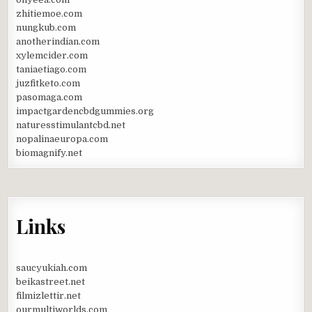
zhitiemoe.com
nungkub.com
anotherindian.com
xylemcider.com
taniaetiago.com
juzfitketo.com
pasomaga.com
impactgardencbdgummies.org
naturesstimulantcbd.net
nopalinaeuropa.com
biomagnify.net
Links
saucyukiah.com
beikastreet.net
filmizlettir.net
ourmultiworlds.com