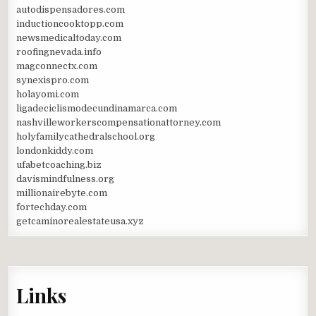
autodispensadores.com
inductioncooktopp.com
newsmedicaltoday.com
roofingnevada.info
magconnectx.com
synexispro.com
holayomi.com
ligadeciclismodecundinamarca.com
nashvilleworkerscompensationattorney.com
holyfamilycathedralschool.org
londonkiddy.com
ufabetcoaching.biz
davismindfulness.org
millionairebyte.com
fortechday.com
getcaminorealestateusa.xyz
Links