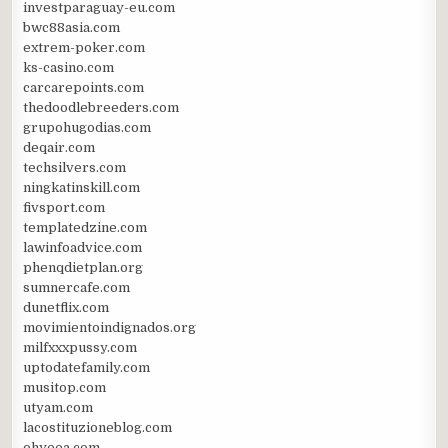
investparaguay-eu.com
bwc88asia.com
extrem-poker.com
ks-casino.com
carcarepoints.com
thedoodlebreeders.com
grupohugodias.com
deqair.com
techsilvers.com
ningkatinskill.com
fivsport.com
templatedzine.com
lawinfoadvice.com
phenqdietplan.org
sumnercafe.com
dunetflix.com
movimientoindignados.org
milfxxxpussy.com
uptodatefamily.com
musitop.com
utyam.com
lacostituzioneblog.com
ohyeea.com