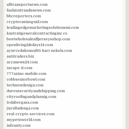
alltransportnews.com
fashiontrandsnews.com
bbcreporters.com
cryptocasinoguid.com
leadingedgemarketingsolutionsmi.com
kastratigeneralcontractinginc.co
bestwholesalenfljerseysshop.com
openlivinglabdays14.com
ayurvedakonsultti-kari-nokela.com
antitraders.biz
aryanews24.com
xscape-it.com
777azino-mobile.com
cobbseniorbowl.com
technowdesign.com
durexsecurityandshipping.com
cityroofingandplannig.com
ivdabergasa.com
juyultadesga.com
real-crypto-services.com
mypetzworld.com
infounty.com