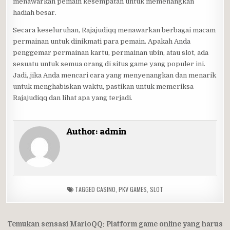
menawarkan pemain kesempatan untuk memenangkan
hadiah besar.
Secara keseluruhan, Rajajudiqq menawarkan berbagai macam
permainan untuk dinikmati para pemain. Apakah Anda
penggemar permainan kartu, permainan ubin, atau slot, ada
sesuatu untuk semua orang di situs game yang populer ini.
Jadi, jika Anda mencari cara yang menyenangkan dan menarik
untuk menghabiskan waktu, pastikan untuk memeriksa
Rajajudiqq dan lihat apa yang terjadi.
Author:
admin
TAGGED
CASINO
,
PKV GAMES
,
SLOT
Post
Temukan sensasi MarioQQ: Platform game online yang harus