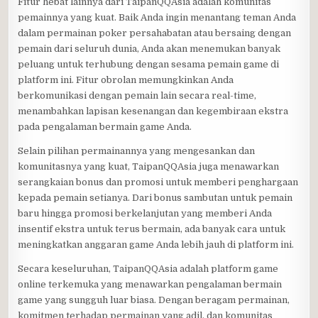
Fitur hebat lainnya dari TaipanQQAsia adalah komunitas
pemainnya yang kuat. Baik Anda ingin menantang teman Anda
dalam permainan poker persahabatan atau bersaing dengan
pemain dari seluruh dunia, Anda akan menemukan banyak
peluang untuk terhubung dengan sesama pemain game di
platform ini. Fitur obrolan memungkinkan Anda
berkomunikasi dengan pemain lain secara real-time,
menambahkan lapisan kesenangan dan kegembiraan ekstra
pada pengalaman bermain game Anda.
Selain pilihan permainannya yang mengesankan dan
komunitasnya yang kuat, TaipanQQAsia juga menawarkan
serangkaian bonus dan promosi untuk memberi penghargaan
kepada pemain setianya. Dari bonus sambutan untuk pemain
baru hingga promosi berkelanjutan yang memberi Anda
insentif ekstra untuk terus bermain, ada banyak cara untuk
meningkatkan anggaran game Anda lebih jauh di platform ini.
Secara keseluruhan, TaipanQQAsia adalah platform game
online terkemuka yang menawarkan pengalaman bermain
game yang sungguh luar biasa. Dengan beragam permainan,
komitmen terhadap permainan yang adil, dan komunitas