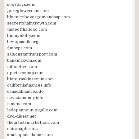
seo7days.com
pureglowcream.com
bloemenbezorgenvandaag.com
secrettohairgrowth.com
tasteofthaitogo.com
bunnynkitty.com
bezopasnik.org
fjmnxga.com
saigonstartransport.com
bangmaxwin.com
infonetive.com
epictacoshop.com
biopuraskinserum.com
californiafinances.info
canadafinance.info
nevadamoney.info
rimene.com
ledepanneur-pigalle.com
dvd-digest.net
theartistsmarketnola.com
chiranaplus.biz
stackspancakebar.com