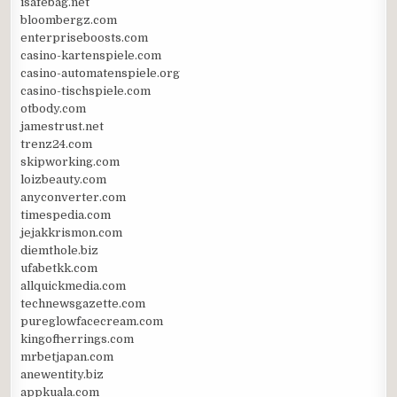
isafebag.net
bloombergz.com
enterpriseboosts.com
casino-kartenspiele.com
casino-automatenspiele.org
casino-tischspiele.com
otbody.com
jamestrust.net
trenz24.com
skipworking.com
loizbeauty.com
anyconverter.com
timespedia.com
jejakkrismon.com
diemthole.biz
ufabetkk.com
allquickmedia.com
technewsgazette.com
pureglowfacecream.com
kingofherrings.com
mrbetjapan.com
anewentity.biz
appkuala.com