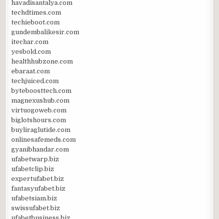
havadisantalya.com
techdtimes.com
techieboot.com
gundembalikesir.com
itechar.com
yesbold.com
healthhubzone.com
ebaraat.com
techjuiced.com
byteboosttech.com
magnexushub.com
virtuogoweb.com
biglotshours.com
buyliraglutide.com
onlinesafemeds.com
gyanibhandar.com
ufabetwarp.biz
ufabetclip.biz
expertufabet.biz
fantasyufabet.biz
ufabetsiam.biz
swissufabet.biz
ufabetbusiness.biz