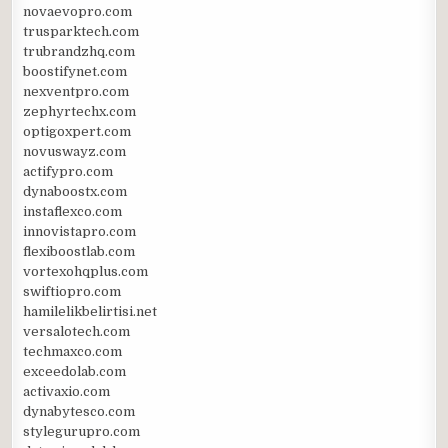
novaevopro.com
trusparktech.com
trubrandzhq.com
boostifynet.com
nexventpro.com
zephyrtechx.com
optigoxpert.com
novuswayz.com
actifypro.com
dynaboostx.com
instaflexco.com
innovistapro.com
flexiboostlab.com
vortexohqplus.com
swiftiopro.com
hamilelikbelirtisi.net
versalotech.com
techmaxco.com
exceedolab.com
activaxio.com
dynabytesco.com
stylegurupro.com