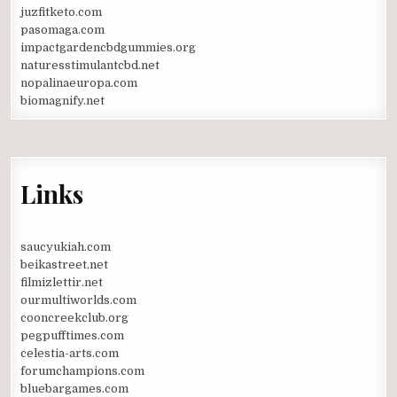
juzfitketo.com
pasomaga.com
impactgardencbdgummies.org
naturesstimulantcbd.net
nopalinaeuropa.com
biomagnify.net
Links
saucyukiah.com
beikastreet.net
filmizlettir.net
ourmultiworlds.com
cooncreekclub.org
pegpufftimes.com
celestia-arts.com
forumchampions.com
bluebargames.com