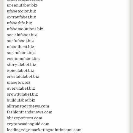
greenufabet.biz
ufabetcolor.biz
extraufabet.biz
ufabetlife.biz
ufabetsolutions.biz
socialufabet.biz
surfufabet.biz
ufabetbest.biz
sureufabet.biz
customufabet.biz
storyufabet.biz
epicufabet.biz
crystalufabet.biz
ufabetok.biz
everufabet.biz
crowdufabet.biz
buildufabet.biz
alltransportnews.com
fashiontrandsnews.com
bbcreporters.com
cryptocasinoguid.com
leadingedgemarketingsolutionsmi.com