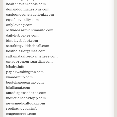
healthhavenrobbie.com
donanddonnadesigns.com
eagleoneconstructiontx.com
equiflexvitality.com
onlylovesg.com
activedesenvolvimento.com
dailyhubpages.com
idnplaysbobet.com
sattakingvikidadacall.com
bestbolaslotgames.com
sattamatkafixedgamehere.com
entrepreneurguardian.com
hibaby.info
paperwashington.com
weedemup.com
bestchancecasino.com
bilalliaqat.com
autodispensadores.com
inductioncooktopp.com
newsmedicaltoday.com
roofingnevada.info
magconnectx.com