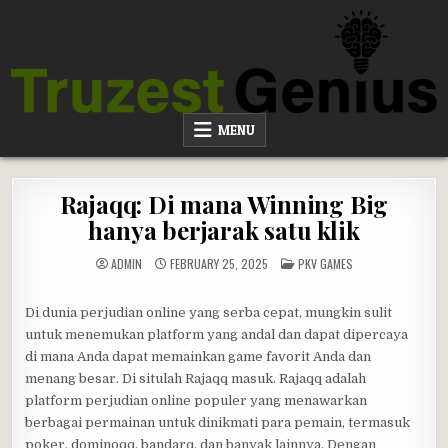
Skip
to
content
CARA MUDAH DAFTAR AGEN SLOT GACOR DAN
PELAJARI CARA MUDAH DAFTAR DI AGEN SLOT GACOR DAN DAPATKAN BONUS. IKUTI
LANGKAH-LANGKAH SEDERHANA UNTUK MULAI BERMAIN DAN RAIH KEMENANGAN BESAR.
MENU
DAPATKAN BONUS
Rajaqq: Di mana Winning Big
hanya berjarak satu klik
POSTED
ADMIN
FEBRUARY 25, 2025
PKV GAMES
IN
Di dunia perjudian online yang serba cepat, mungkin sulit
untuk menemukan platform yang andal dan dapat dipercaya
di mana Anda dapat memainkan game favorit Anda dan
menang besar. Di situlah Rajaqq masuk. Rajaqq adalah
platform perjudian online populer yang menawarkan
berbagai permainan untuk dinikmati para pemain, termasuk
poker, dominoqq, bandarq, dan banyak lainnya. Dengan