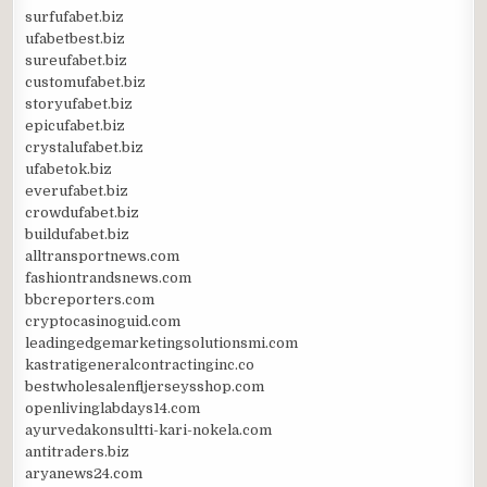
surfufabet.biz
ufabetbest.biz
sureufabet.biz
customufabet.biz
storyufabet.biz
epicufabet.biz
crystalufabet.biz
ufabetok.biz
everufabet.biz
crowdufabet.biz
buildufabet.biz
alltransportnews.com
fashiontrandsnews.com
bbcreporters.com
cryptocasinoguid.com
leadingedgemarketingsolutionsmi.com
kastratigeneralcontractinginc.co
bestwholesalenfljerseysshop.com
openlivinglabdays14.com
ayurvedakonsultti-kari-nokela.com
antitraders.biz
aryanews24.com