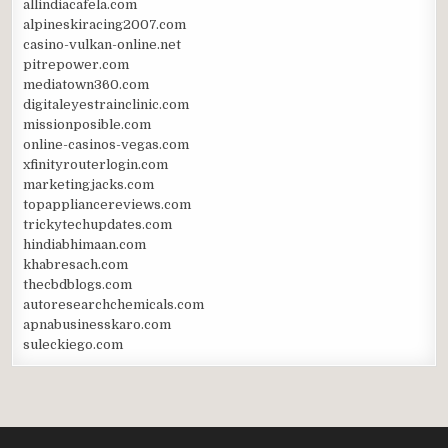
allindiacafela.com
alpineskiracing2007.com
casino-vulkan-online.net
pitrepower.com
mediatown360.com
digitaleyestrainclinic.com
missionposible.com
online-casinos-vegas.com
xfinityrouterlogin.com
marketingjacks.com
topappliancereviews.com
trickytechupdates.com
hindiabhimaan.com
khabresach.com
thecbdblogs.com
autoresearchchemicals.com
apnabusinesskaro.com
suleckiego.com