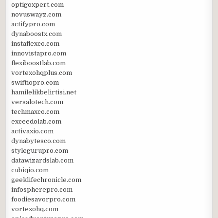
optigoxpert.com
novuswayz.com
actifypro.com
dynaboostx.com
instaflexco.com
innovistapro.com
flexiboostlab.com
vortexohqplus.com
swiftiopro.com
hamilelikbelirtisi.net
versalotech.com
techmaxco.com
exceedolab.com
activaxio.com
dynabytesco.com
stylegurupro.com
datawizardslab.com
cubiqio.com
geeklifechronicle.com
infospherepro.com
foodiesavorpro.com
vortexohq.com