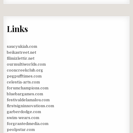
Links
saucyukiah.com
beikastreet.net
filmizlettir.net
ourmultiworlds.com
cooncreekclub.org
pegpufftimes.com
celestia-arts.com
forumchampions.com
bluebargames.com
festivaldelamalou.com
firstsigninnovations.com
garberdodge.com
swim-wears.com
forgrantedmedia.com
peolpstar.com