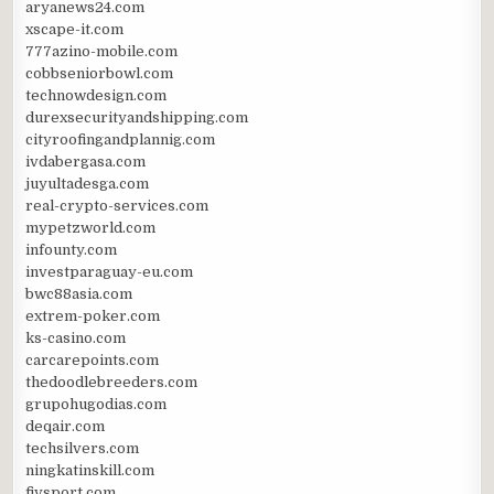
aryanews24.com
xscape-it.com
777azino-mobile.com
cobbseniorbowl.com
technowdesign.com
durexsecurityandshipping.com
cityroofingandplannig.com
ivdabergasa.com
juyultadesga.com
real-crypto-services.com
mypetzworld.com
infounty.com
investparaguay-eu.com
bwc88asia.com
extrem-poker.com
ks-casino.com
carcarepoints.com
thedoodlebreeders.com
grupohugodias.com
deqair.com
techsilvers.com
ningkatinskill.com
fivsport.com