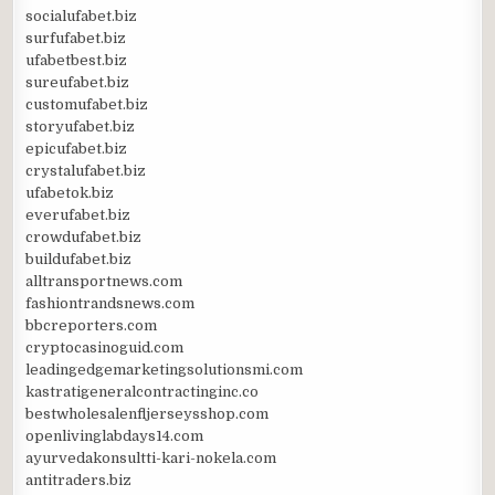
socialufabet.biz
surfufabet.biz
ufabetbest.biz
sureufabet.biz
customufabet.biz
storyufabet.biz
epicufabet.biz
crystalufabet.biz
ufabetok.biz
everufabet.biz
crowdufabet.biz
buildufabet.biz
alltransportnews.com
fashiontrandsnews.com
bbcreporters.com
cryptocasinoguid.com
leadingedgemarketingsolutionsmi.com
kastratigeneralcontractinginc.co
bestwholesalenfljerseysshop.com
openlivinglabdays14.com
ayurvedakonsultti-kari-nokela.com
antitraders.biz