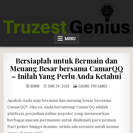
Skip
to
content
CARA MUDAH DAFTAR AGEN SLOT GACOR DAN
PELAJARI CARA MUDAH DAFTAR DI AGEN SLOT GACOR DAN DAPATKAN BONUS. IKUTI
LANGKAH-LANGKAH SEDERHANA UNTUK MULAI BERMAIN DAN RAIH KEMENANGAN BESAR.
MENU
DAPATKAN BONUS
Bersiaplah untuk Bermain dan
Menang Besar bersama CamarQQ
– Inilah Yang Perlu Anda Ketahui
POSTED
ADMIN
JUNE 24, 2026
CASINO
,
PKV GAMES
IN
Apakah Anda siap bermain dan menang besar bersama
CamarQQ? Jika ya, Anda beruntung! CamarQQ adalah
platform perjudian online populer yang menawarkan
berbagai macam permainan untuk dinikmati para pemain.
Dari poker hingga domino, selalu ada sesuatu untuk semua