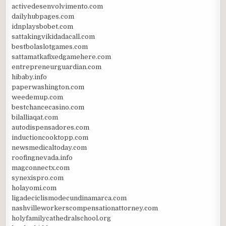
activedesenvolvimento.com
dailyhubpages.com
idnplaysbobet.com
sattakingvikidadacall.com
bestbolaslotgames.com
sattamatkafixedgamehere.com
entrepreneurguardian.com
hibaby.info
paperwashington.com
weedemup.com
bestchancecasino.com
bilalliaqat.com
autodispensadores.com
inductioncooktopp.com
newsmedicaltoday.com
roofingnevada.info
magconnectx.com
synexispro.com
holayomi.com
ligadeciclismodecundinamarca.com
nashvilleworkerscompensationattorney.com
holyfamilycathedralschool.org