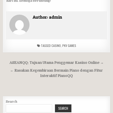
hari ini. Semoga beruntung!
Author:
admin
TAGGED
CASINO
,
PKV GAMES
Post
ASEANQQ: Tujuan Utama Penggemar Kasino Online →
navigation
← Rasakan Kegembiraan Bermain Piano dengan Fitur
Interaktif PianoQQ
Search
SEARCH