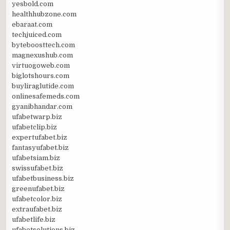
yesbold.com
healthhubzone.com
ebaraat.com
techjuiced.com
byteboosttech.com
magnexushub.com
virtuogoweb.com
biglotshours.com
buyliraglutide.com
onlinesafemeds.com
gyanibhandar.com
ufabetwarp.biz
ufabetclip.biz
expertufabet.biz
fantasyufabet.biz
ufabetsiam.biz
swissufabet.biz
ufabetbusiness.biz
greenufabet.biz
ufabetcolor.biz
extraufabet.biz
ufabetlife.biz
ufabetsolutions.biz