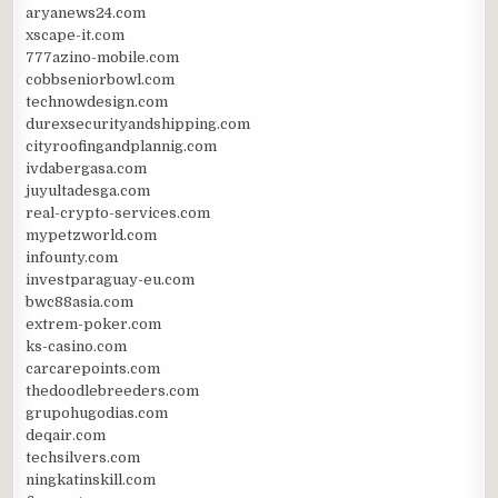
aryanews24.com
xscape-it.com
777azino-mobile.com
cobbseniorbowl.com
technowdesign.com
durexsecurityandshipping.com
cityroofingandplannig.com
ivdabergasa.com
juyultadesga.com
real-crypto-services.com
mypetzworld.com
infounty.com
investparaguay-eu.com
bwc88asia.com
extrem-poker.com
ks-casino.com
carcarepoints.com
thedoodlebreeders.com
grupohugodias.com
deqair.com
techsilvers.com
ningkatinskill.com