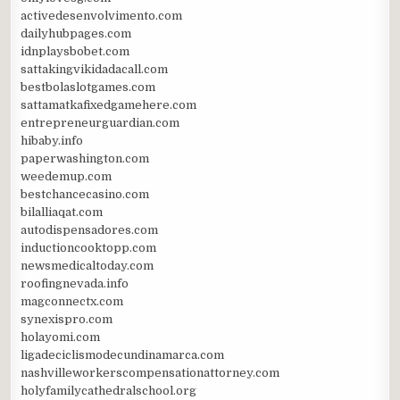
activedesenvolvimento.com
dailyhubpages.com
idnplaysbobet.com
sattakingvikidadacall.com
bestbolaslotgames.com
sattamatkafixedgamehere.com
entrepreneurguardian.com
hibaby.info
paperwashington.com
weedemup.com
bestchancecasino.com
bilalliaqat.com
autodispensadores.com
inductioncooktopp.com
newsmedicaltoday.com
roofingnevada.info
magconnectx.com
synexispro.com
holayomi.com
ligadeciclismodecundinamarca.com
nashvilleworkerscompensationattorney.com
holyfamilycathedralschool.org