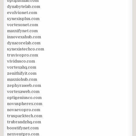
optipathlab.com
dynabytelab.com
evolvionet.com
synexisplus.com
vortexonet.com
maxxifynet.com
innovexahub.com
dynacorelab.com
synexistechco.com
truvivopro.com
vividusco.com
vortexahq.com
zenithifyit.com
maxxiohub.com
zephyraweb.com
vortexaweb.com
optigeniusco.com
novuspherex.com
novaevopro.com
trusparktech.com
trubrandzhq.com
boostifynet.com
nexventpro.com