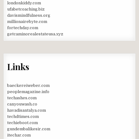
londonkiddy.com
ufabetcoaching.biz
davismindfulness.org
millionairebyte.com
fortechday.com
getcaminorealestateusa.xyz
Links
baeckereiweber.com
peoplemagazine.info
techashes.com
canyouwash.co
havadisantalya.com
techdtimes.com
techieboot.com
gundembalikesir.com
itechar.com