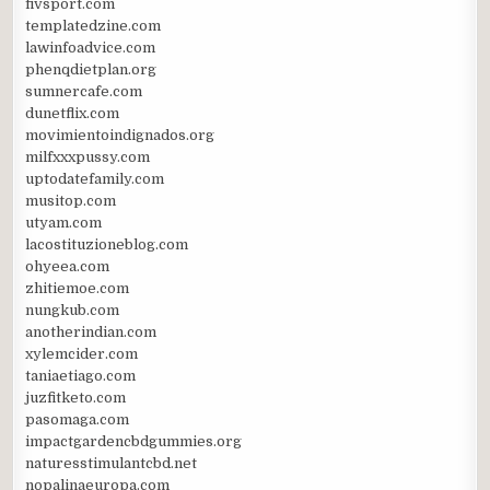
fivsport.com
templatedzine.com
lawinfoadvice.com
phenqdietplan.org
sumnercafe.com
dunetflix.com
movimientoindignados.org
milfxxxpussy.com
uptodatefamily.com
musitop.com
utyam.com
lacostituzioneblog.com
ohyeea.com
zhitiemoe.com
nungkub.com
anotherindian.com
xylemcider.com
taniaetiago.com
juzfitketo.com
pasomaga.com
impactgardencbdgummies.org
naturesstimulantcbd.net
nopalinaeuropa.com