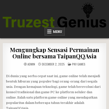
Skip
to
content
CARA MUDAH DAFTAR AGEN SLOT GACOR DAN
PELAJARI CARA MUDAH DAFTAR DI AGEN SLOT GACOR DAN DAPATKAN BONUS. IKUTI
LANGKAH-LANGKAH SEDERHANA UNTUK MULAI BERMAIN DAN RAIH KEMENANGAN BESAR.
MENU
DAPATKAN BONUS
Mengungkap Sensasi Permainan
Online bersama TaipanQQAsia
POSTED
ADMIN
DECEMBER 2, 2025
PKV GAMES
IN
Di dunia yang serba cepat saat ini, game online telah menjadi
bentuk hiburan yang populer bagi orang-orang dari segala
usia. Dengan kemajuan teknologi, game telah berevolusi dari
konsol tradisional dan game PC ke platform seluler dan
online. Salah satu platform game online yang mendapatkan
popularitas dalam beberapa tahun terakhir adalah
TaipanQQAsia.