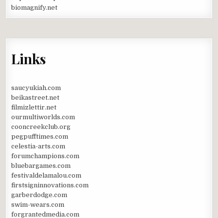
biomagnify.net
Links
saucyukiah.com
beikastreet.net
filmizlettir.net
ourmultiworlds.com
cooncreekclub.org
pegpufftimes.com
celestia-arts.com
forumchampions.com
bluebargames.com
festivaldelamalou.com
firstsigninnovations.com
garberdodge.com
swim-wears.com
forgrantedmedia.com