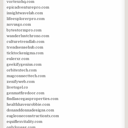
vortexohq.com
epicadventurepro.com
insightwavelab.com
lifeexplorerpro.com
novusgo.com
bytestormpro.com
wanderlustchrono.com
culturetrendlab.com
trendsensehub.com
ticktockenigma.com
eulerxr.com
geekifygenius.com
orbitextech.com
magconnecttech.com
zenifyweb.com
livetogel.co
genmatfiredoor.com
findlascegasproperties.com
healthhavenrobbie.com
donanddonnadesigns.com
eagleoneconstructiontx.com
equiflexvitality.com
onlylovesg.com