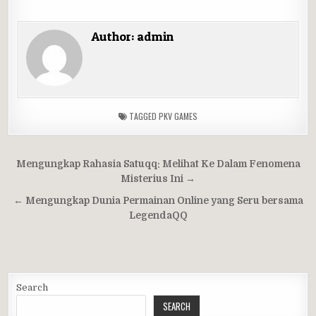
Author:
admin
TAGGED
PKV GAMES
Post
Mengungkap Rahasia Satuqq: Melihat Ke Dalam Fenomena
navigation
Misterius Ini →
← Mengungkap Dunia Permainan Online yang Seru bersama
LegendaQQ
Search
SEARCH