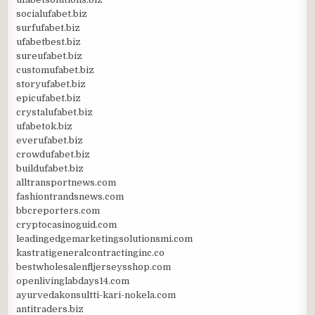
socialufabet.biz
surfufabet.biz
ufabetbest.biz
sureufabet.biz
customufabet.biz
storyufabet.biz
epicufabet.biz
crystalufabet.biz
ufabetok.biz
everufabet.biz
crowdufabet.biz
buildufabet.biz
alltransportnews.com
fashiontrandsnews.com
bbcreporters.com
cryptocasinoguid.com
leadingedgemarketingsolutionsmi.com
kastratigeneralcontractinginc.co
bestwholesalenfljerseysshop.com
openlivinglabdays14.com
ayurvedakonsultti-kari-nokela.com
antitraders.biz