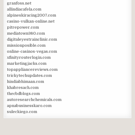
granfoss.net
allindiacafela.com
alpineskiracing2007.com
casino-vulkan-online.net
pitrepower.com
mediatown360.com
digitaleyestrainclinic.com
missionposible.com
online-casinos-vegas.com
xfinityrouterlogin.com
marketingjacks.com
topappliancereviews.com
trickytechupdates.com
hindiabhimaan.com
khabresach.com
thecbdblogs.com
autoresearchchemicals.com
apnabusinesskaro.com
suleckiego.com