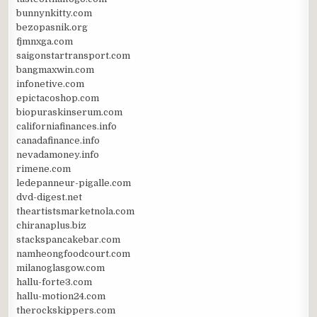
bunnynkitty.com
bezopasnik.org
fjmnxga.com
saigonstartransport.com
bangmaxwin.com
infonetive.com
epictacoshop.com
biopuraskinserum.com
californiafinances.info
canadafinance.info
nevadamoney.info
rimene.com
ledepanneur-pigalle.com
dvd-digest.net
theartistsmarketnola.com
chiranaplus.biz
stackspancakebar.com
namheongfoodcourt.com
milanoglasgow.com
hallu-forte3.com
hallu-motion24.com
therockskippers.com