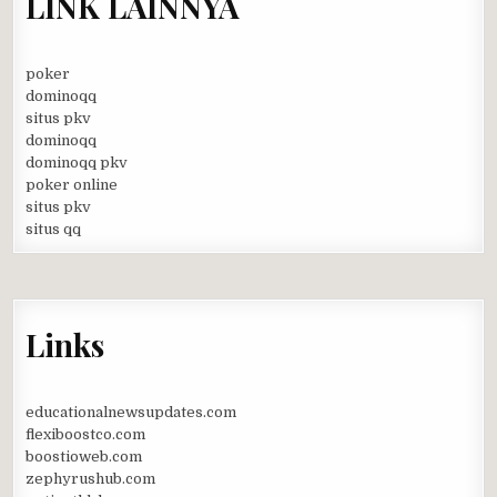
LINK LAINNYA
poker
dominoqq
situs pkv
dominoqq
dominoqq pkv
poker online
situs pkv
situs qq
Links
educationalnewsupdates.com
flexiboostco.com
boostioweb.com
zephyrushub.com