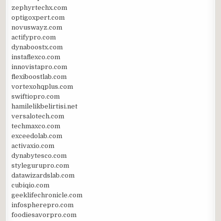
zephyrtechx.com
optigoxpert.com
novuswayz.com
actifypro.com
dynaboostx.com
instaflexco.com
innovistapro.com
flexiboostlab.com
vortexohqplus.com
swiftiopro.com
hamilelikbelirtisi.net
versalotech.com
techmaxco.com
exceedolab.com
activaxio.com
dynabytesco.com
stylegurupro.com
datawizardslab.com
cubiqio.com
geeklifechronicle.com
infospherepro.com
foodiesavorpro.com