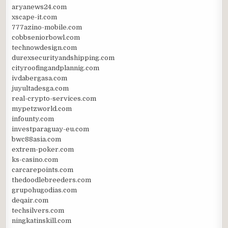
aryanews24.com
xscape-it.com
777azino-mobile.com
cobbseniorbowl.com
technowdesign.com
durexsecurityandshipping.com
cityroofingandplannig.com
ivdabergasa.com
juyultadesga.com
real-crypto-services.com
mypetzworld.com
infounty.com
investparaguay-eu.com
bwc88asia.com
extrem-poker.com
ks-casino.com
carcarepoints.com
thedoodlebreeders.com
grupohugodias.com
deqair.com
techsilvers.com
ningkatinskill.com