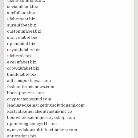
ufabetsolutions.biz
socialufabet.biz
surfufabet.biz
ufabetbest.biz
sureufabet.biz
customufabet.biz
storyufabet.biz
epicufabet.biz
crystalufabet.biz
ufabetok.biz
everufabet.biz
crowdufabet.biz
buildufabet.biz
alltransportnews.com
fashiontrandsnews.com
bbcreporters.com
cryptocasinoguid.com
leadingedgemarketingsolutionsmi.com
kastratigeneralcontractinginc.co
bestwholesalenfljerseysshop.com
openlivinglabdays14.com
ayurvedakonsultti-kari-nokela.com
antitraders.biz