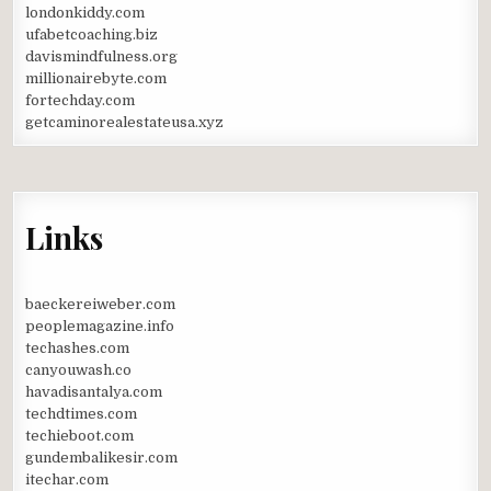
londonkiddy.com
ufabetcoaching.biz
davismindfulness.org
millionairebyte.com
fortechday.com
getcaminorealestateusa.xyz
Links
baeckereiweber.com
peoplemagazine.info
techashes.com
canyouwash.co
havadisantalya.com
techdtimes.com
techieboot.com
gundembalikesir.com
itechar.com