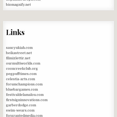
biomagnify.net
Links
saucyukiah.com
beikastreet.net
filmizlettir.net
ourmultiworlds.com
cooncreekclub.org
pegpufftimes.com
celestia-arts.com
forumchampions.com
bluebargames.com
festivaldelamalou.com
firstsigninnovations.com
garberdodge.com
swim-wears.com
forgrantedmedia.com