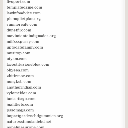
fivsport.com
templatedzine.com
lawinfoadvice.com
phenqdietplan.org
sumnercafe.com
dunetflix.com
movimientoindignados.org
milfxxxpussy.com
uptodatefamily.com
musitop.com
utyam.com
lacostituzioneblog.com
ohyeea.com
zhitiemoe.com
nungkub.com
anotherindian.com
xylemcider.com
taniaetiago.com
juzfitketo.com
pasomaga.com
impactgardencbdgummies.org
naturesstimulantcbd.net
nopalinaeuropa.com