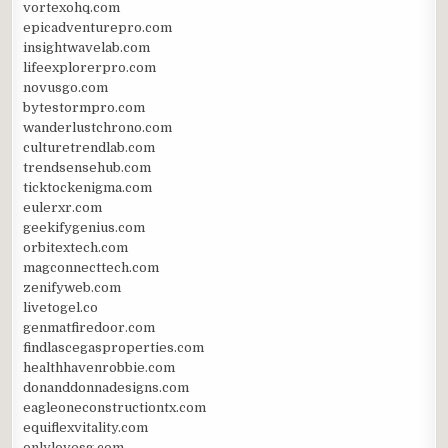
vortexohq.com
epicadventurepro.com
insightwavelab.com
lifeexplorerpro.com
novusgo.com
bytestormpro.com
wanderlustchrono.com
culturetrendlab.com
trendsensehub.com
ticktockenigma.com
eulerxr.com
geekifygenius.com
orbitextech.com
magconnecttech.com
zenifyweb.com
livetogel.co
genmatfiredoor.com
findlascegasproperties.com
healthhavenrobbie.com
donanddonnadesigns.com
eagleoneconstructiontx.com
equiflexvitality.com
onlylovesg.com