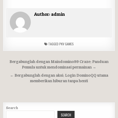
Author:
admin
TAGGED
PKV GAMES
Post
Bergabunglah dengan Maindomino99 Craze: Panduan
navigation
Pemula untuk mendominasi permainan →
← Bergabunglah dengan aksi: Login DominoQQ utama
memberikan hiburan tanpa henti
Search
SEARCH