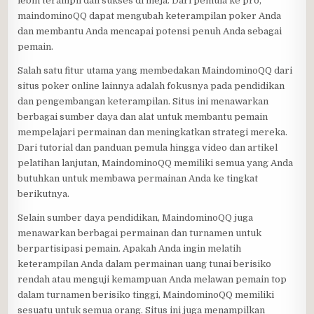
lebih terampil dan sukses di meja. Dari pemula ke pro,
maindominoQQ dapat mengubah keterampilan poker Anda
dan membantu Anda mencapai potensi penuh Anda sebagai
pemain.
Salah satu fitur utama yang membedakan MaindominoQQ dari
situs poker online lainnya adalah fokusnya pada pendidikan
dan pengembangan keterampilan. Situs ini menawarkan
berbagai sumber daya dan alat untuk membantu pemain
mempelajari permainan dan meningkatkan strategi mereka.
Dari tutorial dan panduan pemula hingga video dan artikel
pelatihan lanjutan, MaindominoQQ memiliki semua yang Anda
butuhkan untuk membawa permainan Anda ke tingkat
berikutnya.
Selain sumber daya pendidikan, MaindominoQQ juga
menawarkan berbagai permainan dan turnamen untuk
berpartisipasi pemain. Apakah Anda ingin melatih
keterampilan Anda dalam permainan uang tunai berisiko
rendah atau menguji kemampuan Anda melawan pemain top
dalam turnamen berisiko tinggi, MaindominoQQ memiliki
sesuatu untuk semua orang. Situs ini juga menampilkan