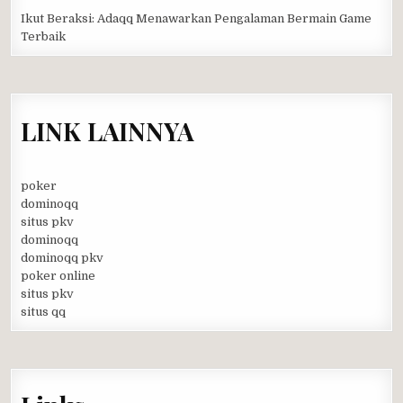
Ikut Beraksi: Adaqq Menawarkan Pengalaman Bermain Game
Terbaik
LINK LAINNYA
poker
dominoqq
situs pkv
dominoqq
dominoqq pkv
poker online
situs pkv
situs qq