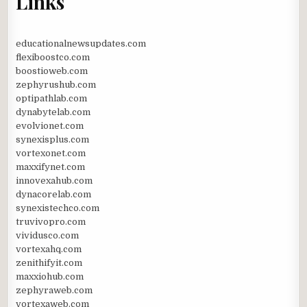
Links
educationalnewsupdates.com
flexiboostco.com
boostioweb.com
zephyrushub.com
optipathlab.com
dynabytelab.com
evolvionet.com
synexisplus.com
vortexonet.com
maxxifynet.com
innovexahub.com
dynacorelab.com
synexistechco.com
truvivopro.com
vividusco.com
vortexahq.com
zenithifyit.com
maxxiohub.com
zephyraweb.com
vortexaweb.com