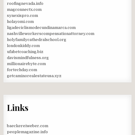
roofingnevada.info
magconnectx.com
synexispro.com
holayomi.com
ligadeciclismodecundinamarca.com
nashvilleworkerscompensationattorney.com
holyfamilycathedralschool.org
londonkiddy.com
ufabetcoaching.biz
davismindfulness.org
millionairebyte.com
fortechday.com
getcaminorealestateusa.xyz
Links
baeckereiweber.com
peoplemagazine.info