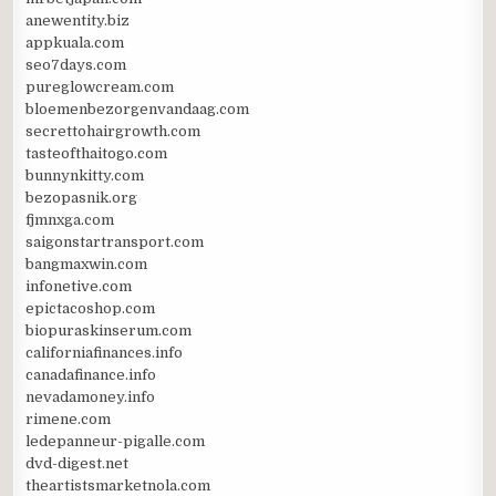
anewentity.biz
appkuala.com
seo7days.com
pureglowcream.com
bloemenbezorgenvandaag.com
secrettohairgrowth.com
tasteofthaitogo.com
bunnynkitty.com
bezopasnik.org
fjmnxga.com
saigonstartransport.com
bangmaxwin.com
infonetive.com
epictacoshop.com
biopuraskinserum.com
californiafinances.info
canadafinance.info
nevadamoney.info
rimene.com
ledepanneur-pigalle.com
dvd-digest.net
theartistsmarketnola.com