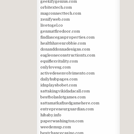
geekifygenius.com
orbitextech.com
magconnecttech.com
zenifyweb.com
livetogel.co
genmatfiredoor.com
findlascegasproperties.com
healthhavenrobbie.com
donanddonnadesigns.com
eagleoneconstructiontx.com
equiflexvitality.com
onlylovesg.com
activedesenvolvimento.com
dailyhubpages.com
idnplaysbobet.com
sattakingvikidadacall.com
bestbolaslotgames.com
sattamatkafixedgamehere.com
entrepreneurguardian.com
hibaby.info
paperwashington.com
weedemup.com
bestchancecasino.com