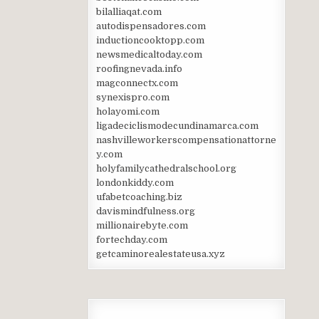
bilalliaqat.com
autodispensadores.com
inductioncooktopp.com
newsmedicaltoday.com
roofingnevada.info
magconnectx.com
synexispro.com
holayomi.com
ligadeciclismodecundinamarca.com
nashvilleworkerscompensationattorne
y.com
holyfamilycathedralschool.org
londonkiddy.com
ufabetcoaching.biz
davismindfulness.org
millionairebyte.com
fortechday.com
getcaminorealestateusa.xyz