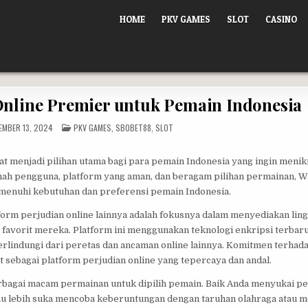
HOME
PKV GAMES
SLOT
CASINO
AN DAPATKAN BONUS
TI LANGKAH-LANGKAH SEDERHANA UNTUK MULAI BERMAIN DAN RAIH KEMENANGAN BESAR.
Online Premier untuk Pemain Indonesia
POSTED
MBER 13, 2024
PKV GAMES
,
SBOBET88
,
SLOT
IN
at menjadi pilihan utama bagi para pemain Indonesia yang ingin meni
mah pengguna, platform yang aman, dan beragam pilihan permainan, 
menuhi kebutuhan dan preferensi pemain Indonesia.
form perjudian online lainnya adalah fokusnya dalam menyediakan li
favorit mereka. Platform ini menggunakan teknologi enkripsi terbar
erlindungi dari peretas dan ancaman online lainnya. Komitmen terha
sebagai platform perjudian online yang tepercaya dan andal.
bagai macam permainan untuk dipilih pemain. Baik Anda menyukai p
atau lebih suka mencoba keberuntungan dengan taruhan olahraga atau me