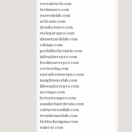
versalotech.com
techmaxco.com
exceedolab.com
activaxio.com
dynabytesco.com
stylegurupro.com
datawizardslab.com
cubiqio.com
geeklifechronicle.com
infospherepro.com
foodiesavorpro.com
vortexohq.com
epicadventurepro.com
insightwavelab.com
lifeexplorerpro.com
novusgo.com
bytestormpro.com
wanderlustchrono.com
culturetrendlab.com
trendsensehub.com
ticktockenigma.com
eulerxr.com