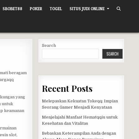
SBOBET88
POKER
TOGEL
SITUS JUDI ONLINE
Search
SEARCH
kmati beragam
Wargaqq
Recent Posts
ngkungan yang
Melepaskan Kekuatan Tokeqq: Impian
u untuk
Seorang Gamer Menjadi Kenyataan
dap keamanan
Menjelajahi Manfaat Hematqqiu untuk
Kesehatan dan Vitalitas
ermainan
Bebaskan Keterampilan Anda dengan
sin slot,