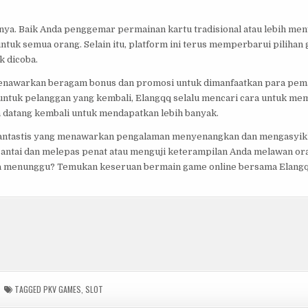
nya. Baik Anda penggemar permainan kartu tradisional atau lebih men
ntuk semua orang. Selain itu, platform ini terus memperbarui pilihan
k dicoba.
menawarkan beragam bonus dan promosi untuk dimanfaatkan para pema
 untuk pelanggan yang kembali, Elangqq selalu mencari cara untuk me
atang kembali untuk mendapatkan lebih banyak.
 fantastis yang menawarkan pengalaman menyenangkan dan mengasyik
santai dan melepas penat atau menguji keterampilan Anda melawan ora
a menunggu? Temukan keseruan bermain game online bersama Elangqq 
TAGGED
PKV GAMES
,
SLOT