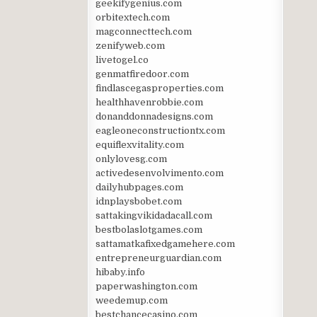
geekifygenius.com
orbitextech.com
magconnecttech.com
zenifyweb.com
livetogel.co
genmatfiredoor.com
findlascegasproperties.com
healthhavenrobbie.com
donanddonnadesigns.com
eagleoneconstructiontx.com
equiflexvitality.com
onlylovesg.com
activedesenvolvimento.com
dailyhubpages.com
idnplaysbobet.com
sattakingvikidadacall.com
bestbolaslotgames.com
sattamatkafixedgamehere.com
entrepreneurguardian.com
hibaby.info
paperwashington.com
weedemup.com
bestchancecasino.com