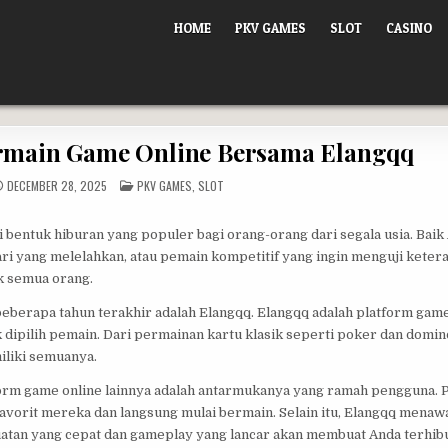
HOME
PKV GAMES
SLOT
CASINO
AN DAPATKAN BONUS
TI LANGKAH-LANGKAH SEDERHANA UNTUK MULAI BERMAIN DAN RAIH KEMENANGAN BESAR.
rmain Game Online Bersama Elangqq
POSTED
DECEMBER 28, 2025
PKV GAMES
,
SLOT
IN
di bentuk hiburan yang populer bagi orang-orang dari segala usia. Bai
hari yang melelahkan, atau pemain kompetitif yang ingin menguji kete
k semua orang.
beberapa tahun terakhir adalah Elangqq. Elangqq adalah platform game
pilih pemain. Dari permainan kartu klasik seperti poker dan domin
iliki semuanya.
orm game online lainnya adalah antarmukanya yang ramah pengguna. P
orit mereka dan langsung mulai bermain. Selain itu, Elangqq menaw
tan yang cepat dan gameplay yang lancar akan membuat Anda terhib