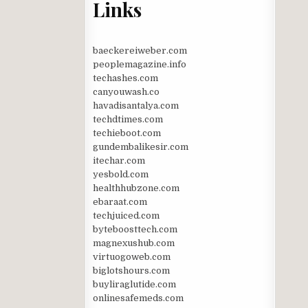
Links
baeckereiweber.com
peoplemagazine.info
techashes.com
canyouwash.co
havadisantalya.com
techdtimes.com
techieboot.com
gundembalikesir.com
itechar.com
yesbold.com
healthhubzone.com
ebaraat.com
techjuiced.com
byteboosttech.com
magnexushub.com
virtuogoweb.com
biglotshours.com
buyliraglutide.com
onlinesafemeds.com