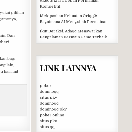
Akuqq: Masa Depan Permainan
Kompetitif
yukai pilihan
Melepaskan Kekuatan Oriqq2:
 gamenya,
Bagaimana AI Mengubah Permainan
Ikut Beraksi: Adaqq Menawarkan
in. Dari
Pengalaman Bermain Game Terbaik
mberi
kan bagi
LINK LAINNYA
ng lain,
hari ini!
poker
dominoqq
situs pkv
dominoqq
dominoqq pkv
poker online
situs pkv
situs qq