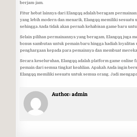
berjam-jam.
Fitur hebat lainnya dari Elangqq adalah beragam permainan
yang lebih modern dan menarik, Elangqq memiliki sesuatu u
sehingga Anda tidak akan pernah kehabisan game baru untu
Selain pilihan permainannya yang beragam, Elangqq juga 
bonus sambutan untuk pemain baru hingga hadiah loyalitas
penghargaan kepada para pemainnya dan membuat mereka d
Secara keseluruhan, Elangqq adalah platform game online
pemain dari semua tingkat keahlian. Apakah Anda ingin ber
Elangqq memiliki sesuatu untuk semua orang. Jadi mengap
Author:
admin