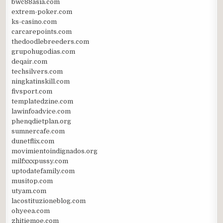
bwc88asia.com
extrem-poker.com
ks-casino.com
carcarepoints.com
thedoodlebreeders.com
grupohugodias.com
deqair.com
techsilvers.com
ningkatinskill.com
fivsport.com
templatedzine.com
lawinfoadvice.com
phenqdietplan.org
sumnercafe.com
dunetflix.com
movimientoindignados.org
milfxxxpussy.com
uptodatefamily.com
musitop.com
utyam.com
lacostituzioneblog.com
ohyeea.com
zhitiemoe.com