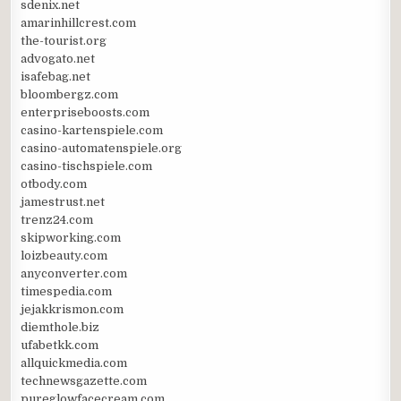
sdenix.net
amarinhillcrest.com
the-tourist.org
advogato.net
isafebag.net
bloombergz.com
enterpriseboosts.com
casino-kartenspiele.com
casino-automatenspiele.org
casino-tischspiele.com
otbody.com
jamestrust.net
trenz24.com
skipworking.com
loizbeauty.com
anyconverter.com
timespedia.com
jejakkrismon.com
diemthole.biz
ufabetkk.com
allquickmedia.com
technewsgazette.com
pureglowfacecream.com