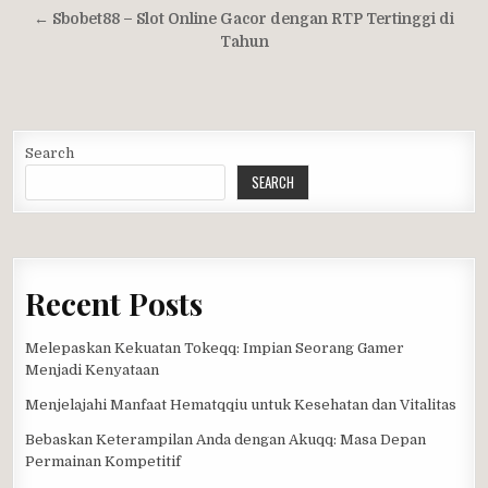
← Sbobet88 – Slot Online Gacor dengan RTP Tertinggi di
Tahun
Search
SEARCH
Recent Posts
Melepaskan Kekuatan Tokeqq: Impian Seorang Gamer
Menjadi Kenyataan
Menjelajahi Manfaat Hematqqiu untuk Kesehatan dan Vitalitas
Bebaskan Keterampilan Anda dengan Akuqq: Masa Depan
Permainan Kompetitif