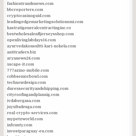
fashiontrandsnews.com
bbcreporters.com
cryptocasinoguid.com
leadingedgemarketingsolutionsmi.com
kastratigeneralcontractinginc.co
bestwholesalenfljerseysshop.com
openlivinglabdays14.com
ayurvedakonsultti-kari-nokela.com
antitraders.biz
aryanews24.com
xscape-it.com
777azino-mobile.com
cobbseniorbowl.com
technowdesign.com
durexsecurityandshipping.com
cityroofingandplannig.com
ivdabergasa.com
juyultadesga.com
real-crypto-services.com
mypetzworld.com
infounty.com
investparaguay-eu.com