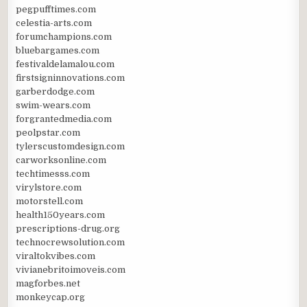
pegpufftimes.com
celestia-arts.com
forumchampions.com
bluebargames.com
festivaldelamalou.com
firstsigninnovations.com
garberdodge.com
swim-wears.com
forgrantedmedia.com
peolpstar.com
tylerscustomdesign.com
carworksonline.com
techtimesss.com
virylstore.com
motorstell.com
health150years.com
prescriptions-drug.org
technocrewsolution.com
viraltokvibes.com
vivianebritoimoveis.com
magforbes.net
monkeycap.org