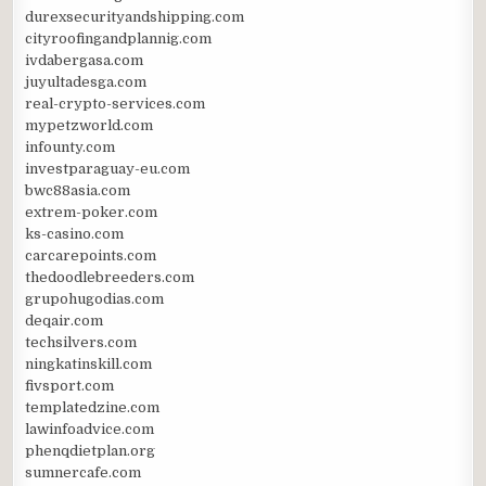
durexsecurityandshipping.com
cityroofingandplannig.com
ivdabergasa.com
juyultadesga.com
real-crypto-services.com
mypetzworld.com
infounty.com
investparaguay-eu.com
bwc88asia.com
extrem-poker.com
ks-casino.com
carcarepoints.com
thedoodlebreeders.com
grupohugodias.com
deqair.com
techsilvers.com
ningkatinskill.com
fivsport.com
templatedzine.com
lawinfoadvice.com
phenqdietplan.org
sumnercafe.com