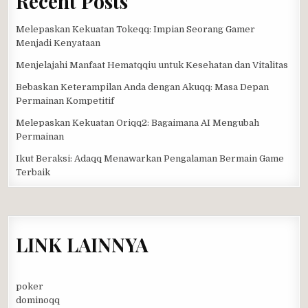
Recent Posts
Melepaskan Kekuatan Tokeqq: Impian Seorang Gamer
Menjadi Kenyataan
Menjelajahi Manfaat Hematqqiu untuk Kesehatan dan Vitalitas
Bebaskan Keterampilan Anda dengan Akuqq: Masa Depan
Permainan Kompetitif
Melepaskan Kekuatan Oriqq2: Bagaimana AI Mengubah
Permainan
Ikut Beraksi: Adaqq Menawarkan Pengalaman Bermain Game
Terbaik
LINK LAINNYA
poker
dominoqq