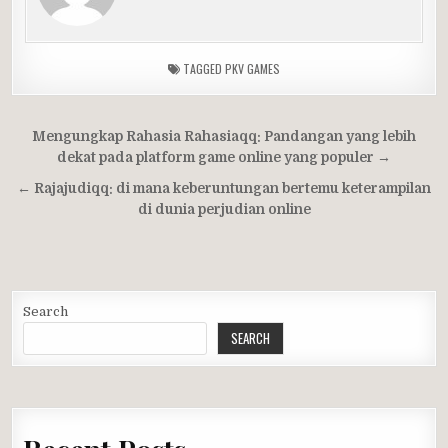
TAGGED
PKV GAMES
Post
Mengungkap Rahasia Rahasiaqq: Pandangan yang lebih
navigation
dekat pada platform game online yang populer →
← Rajajudiqq: di mana keberuntungan bertemu keterampilan
di dunia perjudian online
Search
SEARCH