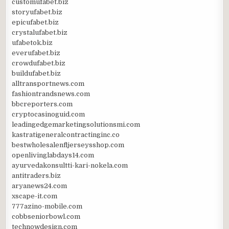
customufabet.biz
storyufabet.biz
epicufabet.biz
crystalufabet.biz
ufabetok.biz
everufabet.biz
crowdufabet.biz
buildufabet.biz
alltransportnews.com
fashiontrandsnews.com
bbcreporters.com
cryptocasinoguid.com
leadingedgemarketingsolutionsmi.com
kastratigeneralcontractinginc.co
bestwholesalenfljerseysshop.com
openlivinglabdays14.com
ayurvedakonsultti-kari-nokela.com
antitraders.biz
aryanews24.com
xscape-it.com
777azino-mobile.com
cobbseniorbowl.com
technowdesign.com