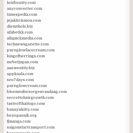
loizbeauty.com
anyconverter.com
timespedia.com
jejakkrismon.com
diemthole.biz
ufabetkk.com
allquickmedia.com
technewsgazette.com
pureglowfacecream.com
kingofherrings.com
mrbetjapan.com
anewentity.biz
appkuala.com
seo7days.com
pureglowcream.com
bloemenbezorgenvandaag.com
secrettohairgrowth.com
tasteofthaitogo.com
bunnynkitty.com
bezopasnik.org
fjmnxga.com
saigonstartransport.com