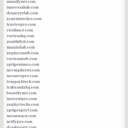
maxxifynet.com
innovexahub.com
dynacorelab.com
synexistechco.com
truvivopro.com
vividusco.com
vortexahq.com
zenithifyit.com
maxxiohub.com
zephyraweb.com
vortexaweb.com
optigeniusco.com
novuspherex.com
novaevopro.com
trusparktech.com
trubrandzhq.com
boostifynet.com
nexventpro.com
zephyrtechx.com
optigoxpert.com
novuswayz.com
actifypro.com
dynaboostx.com