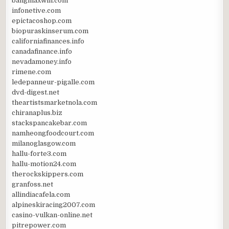
bangmaxwin.com
infonetive.com
epictacoshop.com
biopuraskinserum.com
californiafinances.info
canadafinance.info
nevadamoney.info
rimene.com
ledepanneur-pigalle.com
dvd-digest.net
theartistsmarketnola.com
chiranaplus.biz
stackspancakebar.com
namheongfoodcourt.com
milanoglasgow.com
hallu-forte3.com
hallu-motion24.com
therockskippers.com
granfoss.net
allindiacafela.com
alpineskiracing2007.com
casino-vulkan-online.net
pitrepower.com