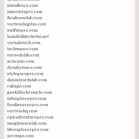
instaflexco.com
innovistapro.com
flexiboostlab.com
vortexohqplus.com
swiftiopro.com
hamilelikbelirtisi.net
versalotech.com
techmaxco.com
exceedolab.com
activaxio.com
dynabytesco.com
stylegurupro.com
datawizardslab.com
cubiqio.com
geeklifechronicle.com
infospherepro.com
foodiesavorpro.com
vortexohq.com
epicadventurepro.com
insightwavelab.com
lifeexplorerpro.com
novusgo.com