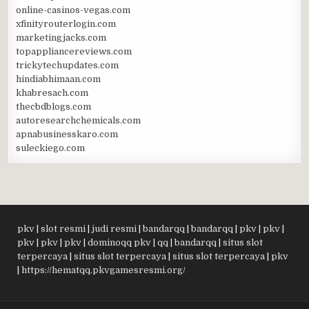
online-casinos-vegas.com
xfinityrouterlogin.com
marketingjacks.com
topappliancereviews.com
trickytechupdates.com
hindiabhimaan.com
khabresach.com
thecbdblogs.com
autoresearchchemicals.com
apnabusinesskaro.com
suleckiego.com
pkv
|
slot resmi
|
judi resmi
|
bandarqq
|
bandarqq
|
pkv
|
pkv
|
pkv
|
pkv
|
pkv
|
dominoqq pkv
|
qq
|
bandarqq
|
situs slot
terpercaya
|
situs slot terpercaya
|
situs slot terpercaya
|
pkv
|
https://hematqq.pkvgamesresmi.org/