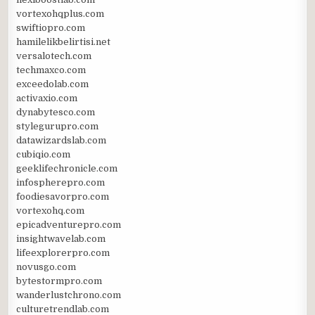
vortexohqplus.com
swiftiopro.com
hamilelikbelirtisi.net
versalotech.com
techmaxco.com
exceedolab.com
activaxio.com
dynabytesco.com
stylegurupro.com
datawizardslab.com
cubiqio.com
geeklifechronicle.com
infospherepro.com
foodiesavorpro.com
vortexohq.com
epicadventurepro.com
insightwavelab.com
lifeexplorerpro.com
novusgo.com
bytestormpro.com
wanderlustchrono.com
culturetrendlab.com