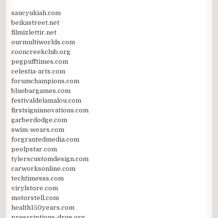
saucyukiah.com
beikastreet.net
filmizlettir.net
ourmultiworlds.com
cooncreekclub.org
pegpufftimes.com
celestia-arts.com
forumchampions.com
bluebargames.com
festivaldelamalou.com
firstsigninnovations.com
garberdodge.com
swim-wears.com
forgrantedmedia.com
peolpstar.com
tylerscustomdesign.com
carworksonline.com
techtimesss.com
virylstore.com
motorstell.com
health150years.com
prescriptions-drug.org