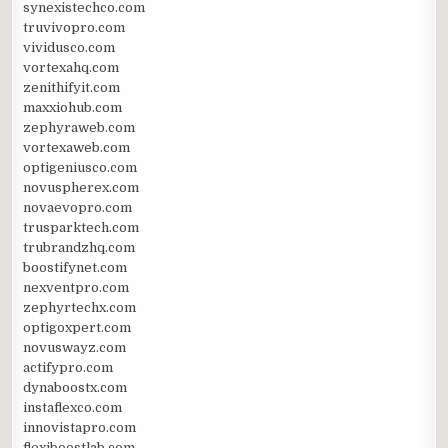
synexistechco.com
truvivopro.com
vividusco.com
vortexahq.com
zenithifyit.com
maxxiohub.com
zephyraweb.com
vortexaweb.com
optigeniusco.com
novuspherex.com
novaevopro.com
trusparktech.com
trubrandzhq.com
boostifynet.com
nexventpro.com
zephyrtechx.com
optigoxpert.com
novuswayz.com
actifypro.com
dynaboostx.com
instaflexco.com
innovistapro.com
flexiboostlab.com