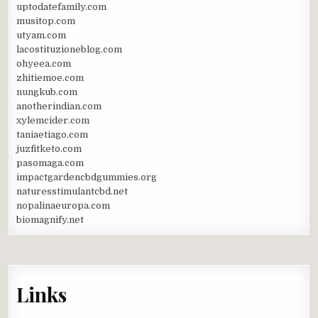
uptodatefamily.com
musitop.com
utyam.com
lacostituzioneblog.com
ohyeea.com
zhitiemoe.com
nungkub.com
anotherindian.com
xylemcider.com
taniaetiago.com
juzfitketo.com
pasomaga.com
impactgardencbdgummies.org
naturesstimulantcbd.net
nopalinaeuropa.com
biomagnify.net
Links