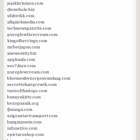
jejakkrismon.com
diemthole.biz
ufabetkk.com
allquickmedia.com
technewsgazette.com
pureglowfacecream.com
kingofherrings.com
mrbetjapan.com
anewentity.biz
appkuala.com
seo7days.com
pureglowcream.com
bloemenbezorgenvandaag.com
secrettohairgrowth.com
tasteofthaitogo.com
bunnynkitty.com
bezopasnik.org
fjmnxga.com
saigonstartransport.com
bangmaxwin.com
infonetive.com
epictacoshop.com