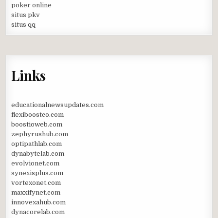
poker online
situs pkv
situs qq
Links
educationalnewsupdates.com
flexiboostco.com
boostioweb.com
zephyrushub.com
optipathlab.com
dynabytelab.com
evolvionet.com
synexisplus.com
vortexonet.com
maxxifynet.com
innovexahub.com
dynacorelab.com