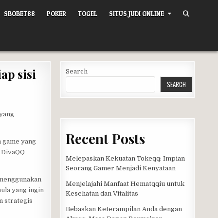
SBOBET88
POKER
TOGEL
SITUS JUDI ONLINE
ap sisi
Search
SEARCH
 yang
Recent Posts
n game yang
, DivaQQ
Melepaskan Kekuatan Tokeqq: Impian
Seorang Gamer Menjadi Kenyataan
s menggunakan
Menjelajahi Manfaat Hematqqiu untuk
ula yang ingin
Kesehatan dan Vitalitas
 strategis
Bebaskan Keterampilan Anda dengan