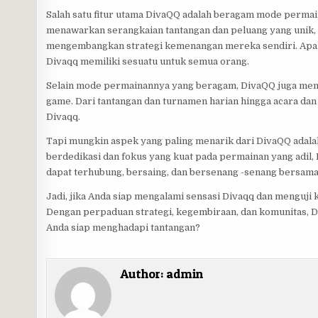
Salah satu fitur utama DivaQQ adalah beragam mode permai
menawarkan serangkaian tantangan dan peluang yang uni
mengembangkan strategi kemenangan mereka sendiri. Apakah
Divaqq memiliki sesuatu untuk semua orang.
Selain mode permainannya yang beragam, DivaQQ juga men
game. Dari tantangan dan turnamen harian hingga acara dan
Divaqq.
Tapi mungkin aspek yang paling menarik dari DivaQQ adal
berdedikasi dan fokus yang kuat pada permainan yang adil
dapat terhubung, bersaing, dan bersenang -senang bersama
Jadi, jika Anda siap mengalami sensasi Divaqq dan menguji
Dengan perpaduan strategi, kegembiraan, dan komunitas, 
Anda siap menghadapi tantangan?
Author:
admin