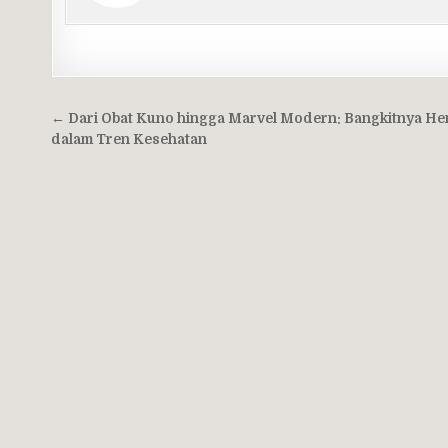
Post
← Dari Obat Kuno hingga Marvel Modern: Bangkitnya H
navigation
dalam Tren Kesehatan