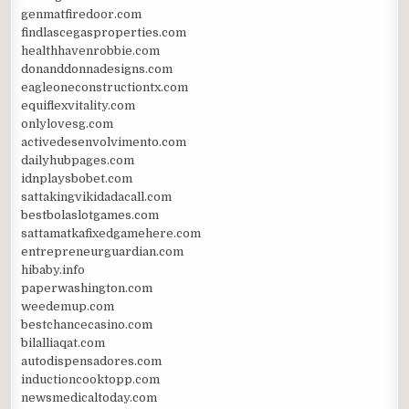
genmatfiredoor.com
findlascegasproperties.com
healthhavenrobbie.com
donanddonnadesigns.com
eagleoneconstructiontx.com
equiflexvitality.com
onlylovesg.com
activedesenvolvimento.com
dailyhubpages.com
idnplaysbobet.com
sattakingvikidadacall.com
bestbolaslotgames.com
sattamatkafixedgamehere.com
entrepreneurguardian.com
hibaby.info
paperwashington.com
weedemup.com
bestchancecasino.com
bilalliaqat.com
autodispensadores.com
inductioncooktopp.com
newsmedicaltoday.com