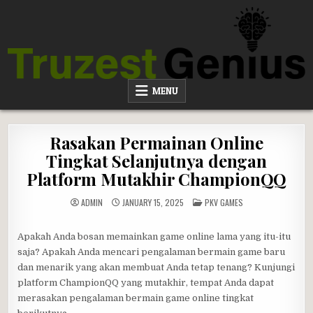
Skip
to
content
CARA MUDAH DAFTAR AGEN SLOT GACOR DAN
PELAJARI CARA MUDAH DAFTAR DI AGEN SLOT GACOR DAN DAPATKAN BONUS. IKUTI
LANGKAH-LANGKAH SEDERHANA UNTUK MULAI BERMAIN DAN RAIH KEMENANGAN BESAR.
MENU
DAPATKAN BONUS
Rasakan Permainan Online
Tingkat Selanjutnya dengan
Platform Mutakhir ChampionQQ
POSTED
ADMIN
JANUARY 15, 2025
PKV GAMES
IN
Apakah Anda bosan memainkan game online lama yang itu-itu
saja? Apakah Anda mencari pengalaman bermain game baru
dan menarik yang akan membuat Anda tetap tenang? Kunjungi
platform ChampionQQ yang mutakhir, tempat Anda dapat
merasakan pengalaman bermain game online tingkat