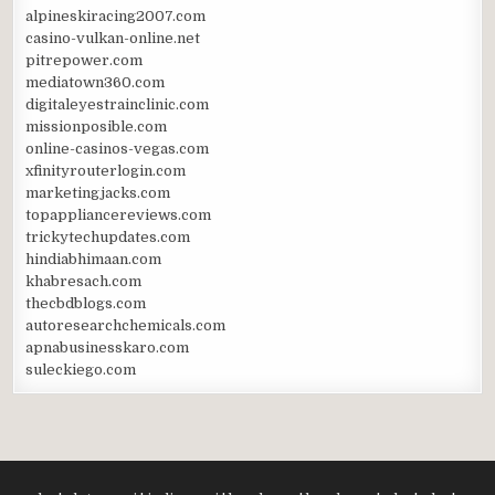
alpineskiracing2007.com
casino-vulkan-online.net
pitrepower.com
mediatown360.com
digitaleyestrainclinic.com
missionposible.com
online-casinos-vegas.com
xfinityrouterlogin.com
marketingjacks.com
topappliancereviews.com
trickytechupdates.com
hindiabhimaan.com
khabresach.com
thecbdblogs.com
autoresearchchemicals.com
apnabusinesskaro.com
suleckiego.com