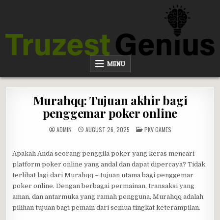
Skip
to
content
CARA MUDAH DAFTAR AGEN SLOT GACOR DAN
PELAJARI CARA MUDAH DAFTAR DI AGEN SLOT GACOR DAN DAPATKAN BONUS. IKUTI
LANGKAH-LANGKAH SEDERHANA UNTUK MULAI BERMAIN DAN RAIH KEMENANGAN BESAR.
MENU
DAPATKAN BONUS
Murahqq: Tujuan akhir bagi
penggemar poker online
POSTED
ADMIN
AUGUST 26, 2025
PKV GAMES
IN
Apakah Anda seorang penggila poker yang keras mencari
platform poker online yang andal dan dapat dipercaya? Tidak
terlihat lagi dari Murahqq – tujuan utama bagi penggemar
poker online. Dengan berbagai permainan, transaksi yang
aman, dan antarmuka yang ramah pengguna, Murahqq adalah
pilihan tujuan bagi pemain dari semua tingkat keterampilan.