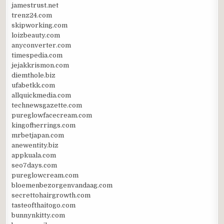
jamestrust.net
trenz24.com
skipworking.com
loizbeauty.com
anyconverter.com
timespedia.com
jejakkrismon.com
diemthole.biz
ufabetkk.com
allquickmedia.com
technewsgazette.com
pureglowfacecream.com
kingofherrings.com
mrbetjapan.com
anewentity.biz
appkuala.com
seo7days.com
pureglowcream.com
bloemenbezorgenvandaag.com
secrettohairgrowth.com
tasteofthaitogo.com
bunnynkitty.com