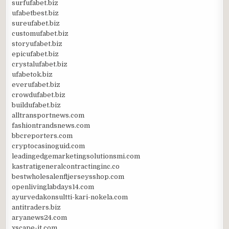
surfufabet.biz
ufabetbest.biz
sureufabet.biz
customufabet.biz
storyufabet.biz
epicufabet.biz
crystalufabet.biz
ufabetok.biz
everufabet.biz
crowdufabet.biz
buildufabet.biz
alltransportnews.com
fashiontrandsnews.com
bbcreporters.com
cryptocasinoguid.com
leadingedgemarketingsolutionsmi.com
kastratigeneralcontractinginc.co
bestwholesalenfljerseysshop.com
openlivinglabdays14.com
ayurvedakonsultti-kari-nokela.com
antitraders.biz
aryanews24.com
xscape-it.com