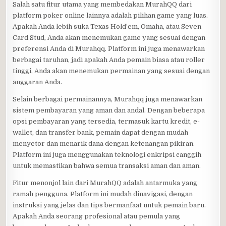
Salah satu fitur utama yang membedakan MurahQQ dari
platform poker online lainnya adalah pilihan game yang luas.
Apakah Anda lebih suka Texas Hold’em, Omaha, atau Seven
Card Stud, Anda akan menemukan game yang sesuai dengan
preferensi Anda di Murahqq. Platform ini juga menawarkan
berbagai taruhan, jadi apakah Anda pemain biasa atau roller
tinggi, Anda akan menemukan permainan yang sesuai dengan
anggaran Anda.
Selain berbagai permainannya, Murahqq juga menawarkan
sistem pembayaran yang aman dan andal. Dengan beberapa
opsi pembayaran yang tersedia, termasuk kartu kredit, e-
wallet, dan transfer bank, pemain dapat dengan mudah
menyetor dan menarik dana dengan ketenangan pikiran.
Platform ini juga menggunakan teknologi enkripsi canggih
untuk memastikan bahwa semua transaksi aman dan aman.
Fitur menonjol lain dari MurahQQ adalah antarmuka yang
ramah pengguna. Platform ini mudah dinavigasi, dengan
instruksi yang jelas dan tips bermanfaat untuk pemain baru.
Apakah Anda seorang profesional atau pemula yang