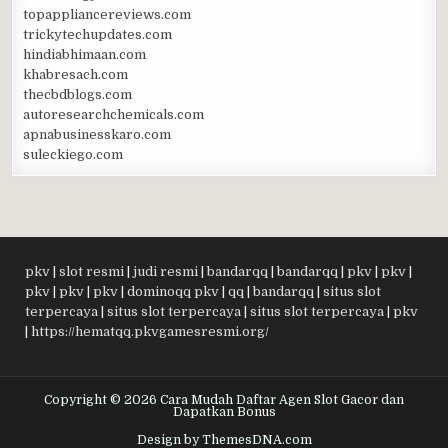
topappliancereviews.com
trickytechupdates.com
hindiabhimaan.com
khabresach.com
thecbdblogs.com
autoresearchchemicals.com
apnabusinesskaro.com
suleckiego.com
pkv
|
slot resmi
|
judi resmi
|
bandarqq
|
bandarqq
|
pkv
|
pkv
|
pkv
|
pkv
|
pkv
|
dominoqq pkv
|
qq
|
bandarqq
|
situs slot
terpercaya
|
situs slot terpercaya
|
situs slot terpercaya
|
pkv
|
https://hematqq.pkvgamesresmi.org/
Copyright © 2026 Cara Mudah Daftar Agen Slot Gacor dan
Dapatkan Bonus
Design by ThemesDNA.com