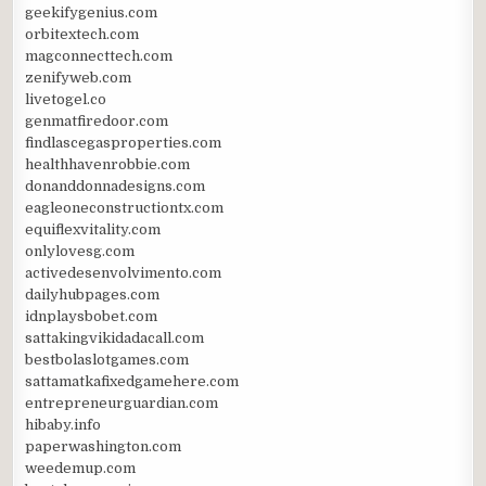
geekifygenius.com
orbitextech.com
magconnecttech.com
zenifyweb.com
livetogel.co
genmatfiredoor.com
findlascegasproperties.com
healthhavenrobbie.com
donanddonnadesigns.com
eagleoneconstructiontx.com
equiflexvitality.com
onlylovesg.com
activedesenvolvimento.com
dailyhubpages.com
idnplaysbobet.com
sattakingvikidadacall.com
bestbolaslotgames.com
sattamatkafixedgamehere.com
entrepreneurguardian.com
hibaby.info
paperwashington.com
weedemup.com