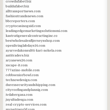
crowdufabet.biz
buildufabet.biz
alltransportnews.com
fashiontrandsnews.com
bbcreporters.com
cryptocasinoguid.com
leadingedgemarketingsolutionsmi.com
kastratigeneralcontractinginc.co
bestwholesalenfljerseysshop.com
openlivinglabdays14.com
ayurvedakonsultti-kari-nokela.com
antitraders.biz
aryanews24.com
xscape-it.com
777azino-mobile.com
cobbseniorbowl.com
technowdesign.com
durexsecurityandshipping.com
cityroofingandplannig.com
ivdabergasa.com
juyultadesga.com
real-crypto-services.com
mypetzworld.com