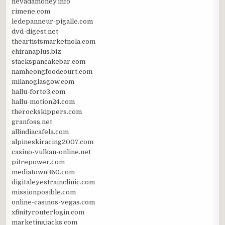
nevadamoney.info
rimene.com
ledepanneur-pigalle.com
dvd-digest.net
theartistsmarketnola.com
chiranaplus.biz
stackspancakebar.com
namheongfoodcourt.com
milanoglasgow.com
hallu-forte3.com
hallu-motion24.com
therockskippers.com
granfoss.net
allindiacafela.com
alpineskiracing2007.com
casino-vulkan-online.net
pitrepower.com
mediatown360.com
digitaleyestrainclinic.com
missionposible.com
online-casinos-vegas.com
xfinityrouterlogin.com
marketingjacks.com