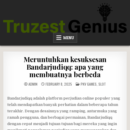
Skip
to
content
CARA MUDAH DAFTAR AGEN SLOT GACOR DAN
PELAJARI CARA MUDAH DAFTAR DI AGEN SLOT GACOR DAN DAPATKAN BONUS. IKUTI
LANGKAH-LANGKAH SEDERHANA UNTUK MULAI BERMAIN DAN RAIH KEMENANGAN BESAR.
MENU
DAPATKAN BONUS
Meruntuhkan kesuksesan
Bandarjudiqq: apa yang
membuatnya berbeda
POSTED
ADMIN
FEBRUARY 8, 2025
PKV GAMES
,
SLOT
IN
Bandarjudiqq adalah platform perjudian online populer yang
telah mendapatkan banyak perhatian dalam beberapa tahun
terakhir. Dengan desainnya yang ramping, antarmuka yang
ramah pengguna, dan berbagai permainan, Bandarjudiqq
dengan cepat menjadi tujuan tujuan bagi mereka yang ingin