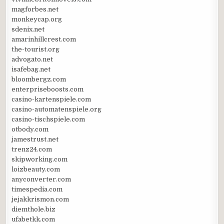
magforbes.net
monkeycap.org
sdenix.net
amarinhillcrest.com
the-tourist.org
advogato.net
isafebag.net
bloombergz.com
enterpriseboosts.com
casino-kartenspiele.com
casino-automatenspiele.org
casino-tischspiele.com
otbody.com
jamestrust.net
trenz24.com
skipworking.com
loizbeauty.com
anyconverter.com
timespedia.com
jejakkrismon.com
diemthole.biz
ufabetkk.com