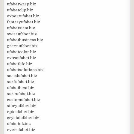
ufabetwarp.biz
ufabetclip.biz
expertufabet.biz
fantasyufabet.biz
ufabetsiam.biz
swissufabet.biz
ufabetbusiness.biz
greenufabet.biz
ufabetcolor.biz
extraufabet.biz
ufabetlife.biz
ufabetsolutions.biz
socialufabet.biz
surfufabet.biz
ufabetbest.biz
sureufabet.biz
customufabet.biz
storyufabet.biz
epicufabet.biz
crystalufabet.biz
ufabetok.biz
everufabet.biz