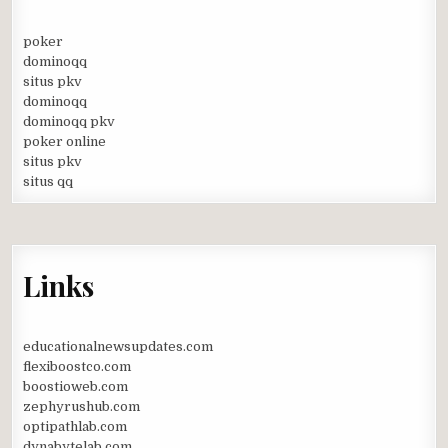
poker
dominoqq
situs pkv
dominoqq
dominoqq pkv
poker online
situs pkv
situs qq
Links
educationalnewsupdates.com
flexiboostco.com
boostioweb.com
zephyrushub.com
optipathlab.com
dynabytelab.com