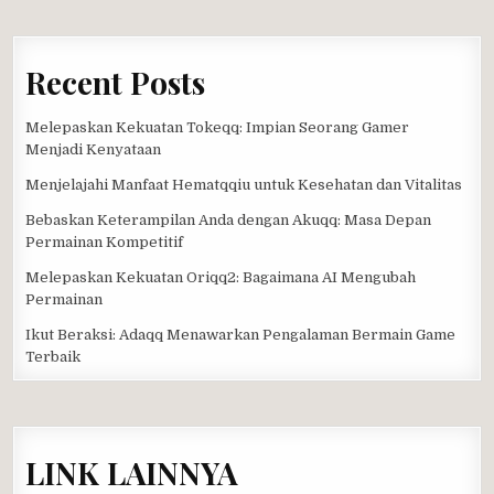
Recent Posts
Melepaskan Kekuatan Tokeqq: Impian Seorang Gamer
Menjadi Kenyataan
Menjelajahi Manfaat Hematqqiu untuk Kesehatan dan Vitalitas
Bebaskan Keterampilan Anda dengan Akuqq: Masa Depan
Permainan Kompetitif
Melepaskan Kekuatan Oriqq2: Bagaimana AI Mengubah
Permainan
Ikut Beraksi: Adaqq Menawarkan Pengalaman Bermain Game
Terbaik
LINK LAINNYA