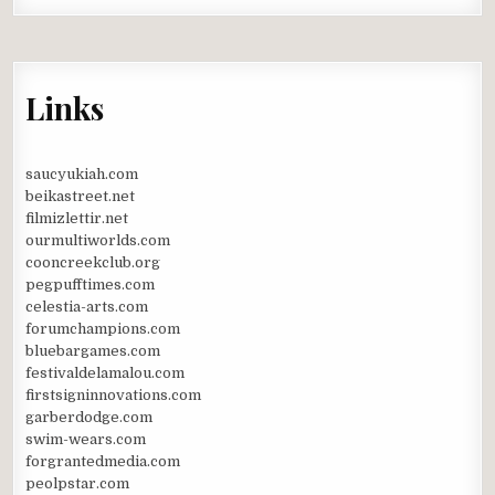
Links
saucyukiah.com
beikastreet.net
filmizlettir.net
ourmultiworlds.com
cooncreekclub.org
pegpufftimes.com
celestia-arts.com
forumchampions.com
bluebargames.com
festivaldelamalou.com
firstsigninnovations.com
garberdodge.com
swim-wears.com
forgrantedmedia.com
peolpstar.com