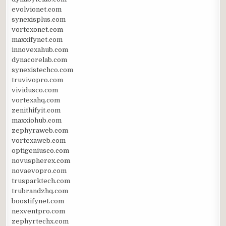
evolvionet.com
synexisplus.com
vortexonet.com
maxxifynet.com
innovexahub.com
dynacorelab.com
synexistechco.com
truvivopro.com
vividusco.com
vortexahq.com
zenithifyit.com
maxxiohub.com
zephyraweb.com
vortexaweb.com
optigeniusco.com
novuspherex.com
novaevopro.com
trusparktech.com
trubrandzhq.com
boostifynet.com
nexventpro.com
zephyrtechx.com