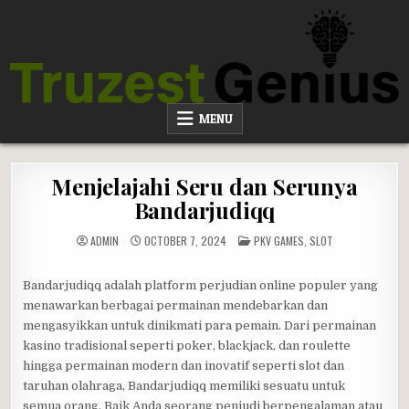
Skip
to
content
CARA MUDAH DAFTAR AGEN SLOT GACOR DAN
PELAJARI CARA MUDAH DAFTAR DI AGEN SLOT GACOR DAN DAPATKAN BONUS. IKUTI
LANGKAH-LANGKAH SEDERHANA UNTUK MULAI BERMAIN DAN RAIH KEMENANGAN BESAR.
MENU
DAPATKAN BONUS
Menjelajahi Seru dan Serunya
Bandarjudiqq
POSTED
ADMIN
OCTOBER 7, 2024
PKV GAMES
,
SLOT
IN
Bandarjudiqq adalah platform perjudian online populer yang
menawarkan berbagai permainan mendebarkan dan
mengasyikkan untuk dinikmati para pemain. Dari permainan
kasino tradisional seperti poker, blackjack, dan roulette
hingga permainan modern dan inovatif seperti slot dan
taruhan olahraga, Bandarjudiqq memiliki sesuatu untuk
semua orang. Baik Anda seorang penjudi berpengalaman atau