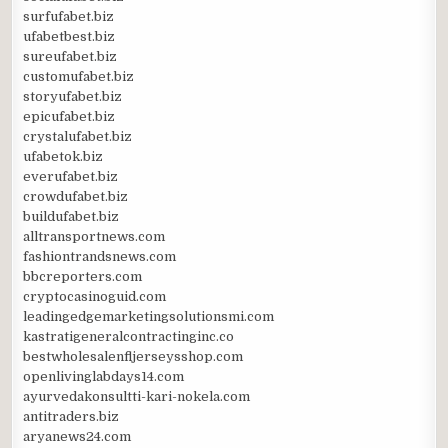
surfufabet.biz
ufabetbest.biz
sureufabet.biz
customufabet.biz
storyufabet.biz
epicufabet.biz
crystalufabet.biz
ufabetok.biz
everufabet.biz
crowdufabet.biz
buildufabet.biz
alltransportnews.com
fashiontrandsnews.com
bbcreporters.com
cryptocasinoguid.com
leadingedgemarketingsolutionsmi.com
kastratigeneralcontractinginc.co
bestwholesalenfljerseysshop.com
openlivinglabdays14.com
ayurvedakonsultti-kari-nokela.com
antitraders.biz
aryanews24.com