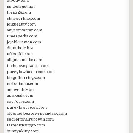
otbody.com
jamestrust.net
trenz24.com
skipworking.com
loizbeauty.com
anyconverter.com
timespedia.com
jejakkrismon.com
diemthole.biz
ufabetkk.com
allquickmedia.com
technewsgazette.com
pureglowfacecream.com
kingofherrings.com
mrbetjapan.com
anewentity.biz
appkuala.com
seo7days.com
pureglowcream.com
bloemenbezorgenvandaag.com
secrettohairgrowth.com
tasteofthaitogo.com
bunnynkitty.com