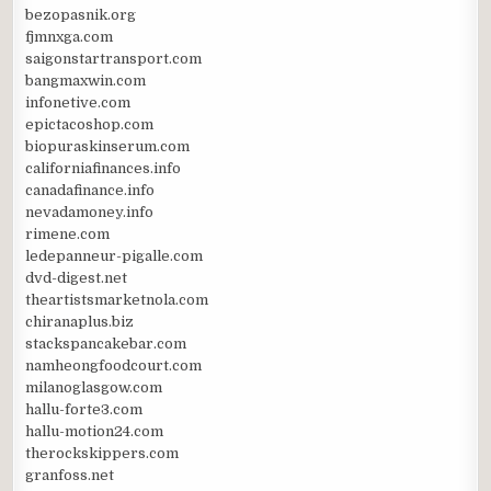
bezopasnik.org
fjmnxga.com
saigonstartransport.com
bangmaxwin.com
infonetive.com
epictacoshop.com
biopuraskinserum.com
californiafinances.info
canadafinance.info
nevadamoney.info
rimene.com
ledepanneur-pigalle.com
dvd-digest.net
theartistsmarketnola.com
chiranaplus.biz
stackspancakebar.com
namheongfoodcourt.com
milanoglasgow.com
hallu-forte3.com
hallu-motion24.com
therockskippers.com
granfoss.net