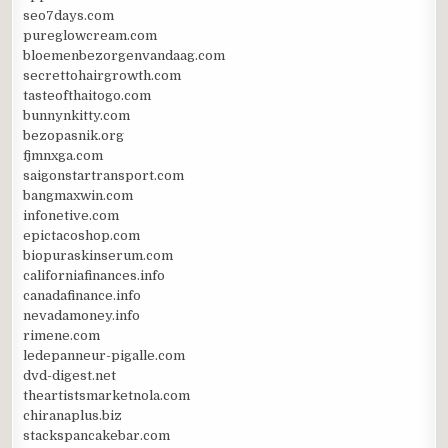
seo7days.com
pureglowcream.com
bloemenbezorgenvandaag.com
secrettohairgrowth.com
tasteofthaitogo.com
bunnynkitty.com
bezopasnik.org
fjmnxga.com
saigonstartransport.com
bangmaxwin.com
infonetive.com
epictacoshop.com
biopuraskinserum.com
californiafinances.info
canadafinance.info
nevadamoney.info
rimene.com
ledepanneur-pigalle.com
dvd-digest.net
theartistsmarketnola.com
chiranaplus.biz
stackspancakebar.com