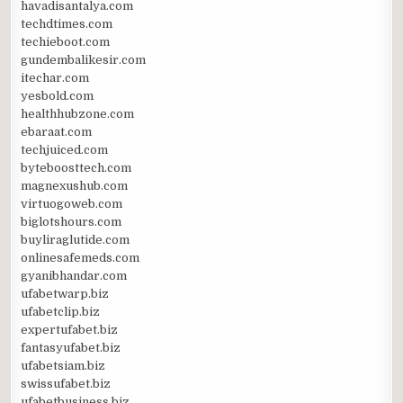
havadisantalya.com
techdtimes.com
techieboot.com
gundembalikesir.com
itechar.com
yesbold.com
healthhubzone.com
ebaraat.com
techjuiced.com
byteboosttech.com
magnexushub.com
virtuogoweb.com
biglotshours.com
buyliraglutide.com
onlinesafemeds.com
gyanibhandar.com
ufabetwarp.biz
ufabetclip.biz
expertufabet.biz
fantasyufabet.biz
ufabetsiam.biz
swissufabet.biz
ufabetbusiness.biz