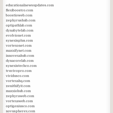
educationalnewsupdates.com
flexiboostco.com
boostioweb.com
zephyrushub.com
optipathlab.com
dynabytelab.com
evolvionet.com
synexisplus.com
vortexonet.com
maxxifynet.com
innovexahub.com
dynacorelab.com
synexistechco.com
truvivopro.com
vividusco.com
vortexahq.com
zenithifyit.com
maxxiohub.com
zephyraweb.com
vortexaweb.com
optigeniusco.com
novuspherex.com