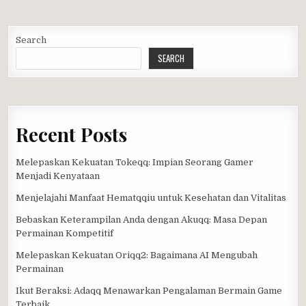
Search
SEARCH
Recent Posts
Melepaskan Kekuatan Tokeqq: Impian Seorang Gamer
Menjadi Kenyataan
Menjelajahi Manfaat Hematqqiu untuk Kesehatan dan Vitalitas
Bebaskan Keterampilan Anda dengan Akuqq: Masa Depan
Permainan Kompetitif
Melepaskan Kekuatan Oriqq2: Bagaimana AI Mengubah
Permainan
Ikut Beraksi: Adaqq Menawarkan Pengalaman Bermain Game
Terbaik