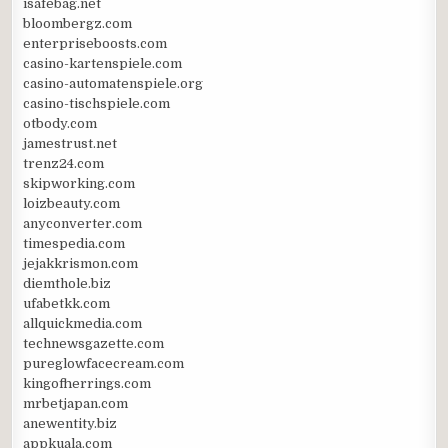
isafebag.net
bloombergz.com
enterpriseboosts.com
casino-kartenspiele.com
casino-automatenspiele.org
casino-tischspiele.com
otbody.com
jamestrust.net
trenz24.com
skipworking.com
loizbeauty.com
anyconverter.com
timespedia.com
jejakkrismon.com
diemthole.biz
ufabetkk.com
allquickmedia.com
technewsgazette.com
pureglowfacecream.com
kingofherrings.com
mrbetjapan.com
anewentity.biz
appkuala.com