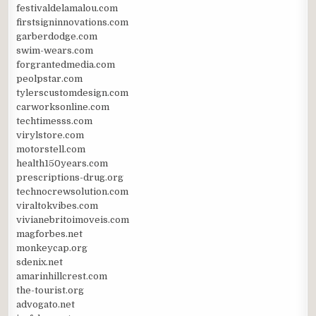
festivaldelamalou.com
firstsigninnovations.com
garberdodge.com
swim-wears.com
forgrantedmedia.com
peolpstar.com
tylerscustomdesign.com
carworksonline.com
techtimesss.com
virylstore.com
motorstell.com
health150years.com
prescriptions-drug.org
technocrewsolution.com
viraltokvibes.com
vivianebritoimoveis.com
magforbes.net
monkeycap.org
sdenix.net
amarinhillcrest.com
the-tourist.org
advogato.net