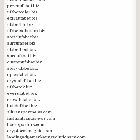
greenufabet.biz
ufabetcolor.biz
extraufabet.biz
ufabetlife.biz
ufabetsolutions.biz
socialufabet.biz
surfufabet.biz
ufabetbest.biz
sureufabet.biz
customufabet.biz
storyufabet.biz
epicufabet.biz
crystalufabet.biz
ufabetok.biz
everufabet.biz
crowdufabet.biz
buildufabet.biz
alltransportnews.com
fashiontrandsnews.com
bbcreporters.com
cryptocasinoguid.com
leadingedgemarketingsolutionsmi.com