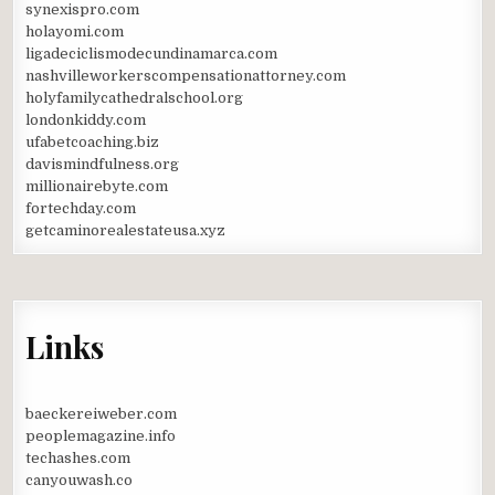
synexispro.com
holayomi.com
ligadeciclismodecundinamarca.com
nashvilleworkerscompensationattorney.com
holyfamilycathedralschool.org
londonkiddy.com
ufabetcoaching.biz
davismindfulness.org
millionairebyte.com
fortechday.com
getcaminorealestateusa.xyz
Links
baeckereiweber.com
peoplemagazine.info
techashes.com
canyouwash.co