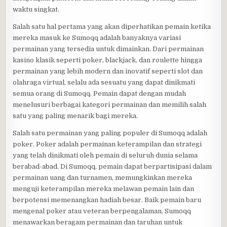
waktu singkat.
Salah satu hal pertama yang akan diperhatikan pemain ketika
mereka masuk ke Sumoqq adalah banyaknya variasi
permainan yang tersedia untuk dimainkan. Dari permainan
kasino klasik seperti poker, blackjack, dan roulette hingga
permainan yang lebih modern dan inovatif seperti slot dan
olahraga virtual, selalu ada sesuatu yang dapat dinikmati
semua orang di Sumoqq. Pemain dapat dengan mudah
menelusuri berbagai kategori permainan dan memilih salah
satu yang paling menarik bagi mereka.
Salah satu permainan yang paling populer di Sumoqq adalah
poker. Poker adalah permainan keterampilan dan strategi
yang telah dinikmati oleh pemain di seluruh dunia selama
berabad-abad. Di Sumoqq, pemain dapat berpartisipasi dalam
permainan uang dan turnamen, memungkinkan mereka
menguji keterampilan mereka melawan pemain lain dan
berpotensi memenangkan hadiah besar. Baik pemain baru
mengenal poker atau veteran berpengalaman, Sumoqq
menawarkan beragam permainan dan taruhan untuk