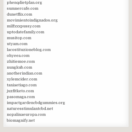
phenqdietplan.org
sumnercafe.com
dunetflix.com
movimientoindignados.org
milfxxxpussy.com
uptodatefamily.com
musitop.com
utyam.com
lacostituzioneblog.com
ohyeea.com
zhitiemoe.com
nungkub.com
anotherindian.com
xylemcider.com
taniaetiago.com
juzfitketo.com
pasomaga.com
impactgardencbdgummies.org
naturesstimulantcbd.net
nopalinaeuropa.com
biomagnify.net