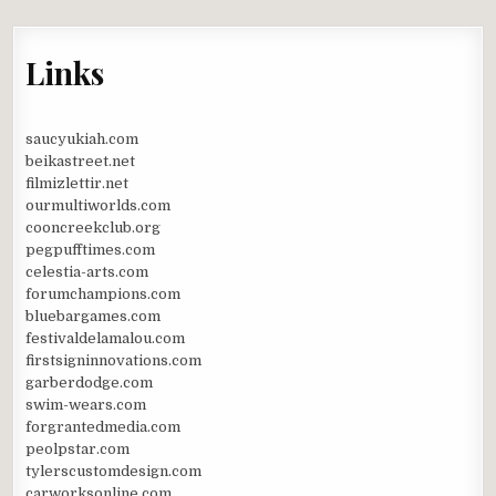
Links
saucyukiah.com
beikastreet.net
filmizlettir.net
ourmultiworlds.com
cooncreekclub.org
pegpufftimes.com
celestia-arts.com
forumchampions.com
bluebargames.com
festivaldelamalou.com
firstsigninnovations.com
garberdodge.com
swim-wears.com
forgrantedmedia.com
peolpstar.com
tylerscustomdesign.com
carworksonline.com