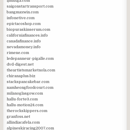
fjmnxga.com
saigonstartransport.com
bangmaxwin.com
infonetive.com
epictacoshop.com
biopuraskinserum.com
californiafinances.info
canadafinance.info
nevadamoney.info
rimene.com
ledepanneur-pigalle.com
dvd-digest.net
theartistsmarketnola.com
chiranaplus.biz
stackspancakebar.com
namheongfoodcourt.com
milanoglasgow.com
hallu-forte3.com
hallu-motion24.com
therockskippers.com
granfoss.net
allindiacafela.com
alpineskiracing2007.com