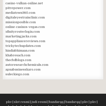
casino-vulkan-online.net
pitrepower.com
mediatown360.com
digitaleyestrainclinic.com
missionposible.com
online-casinos-vegas.com
xfinityrouterlogin.com
marketingjacks.com
topappliancereviews.com
trickytechupdates.com
hindiabhimaan.com
khabresach.com
thecbdblogs.com
autoresearchchemicals.com
apnabusinesskaro.com
suleckiego.com
pkv
|
slot resmi
|
judi resmi
|
bandarqq
|
bandarqq
|
pkv
|
pkv
|