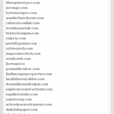
lifeexplorerpro.com
novusgo.com
bytestormpro.com
wanderlustchrono.com
culturetrendlab.com
trendsensehub.com
ticktockenigma.com
eulerxr.com
geekifygenius.com
orbitextech.com
magconnecttech.com
zenifyweb.com
livetogel.co
genmatfiredoor.com
findlascegasproperties.com
healthhavenrobbie.com
donanddonnadesigns.com
eagleoneconstructiontx.com
equiflexvitality.com
onlylovesg.com
activedesenvolvimento.com
dailyhubpages.com