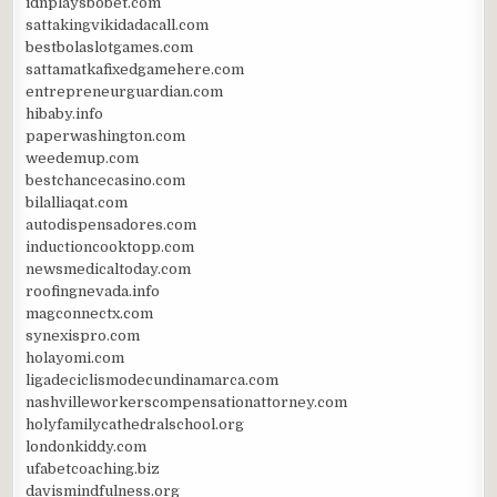
idnplaysbobet.com
sattakingvikidadacall.com
bestbolaslotgames.com
sattamatkafixedgamehere.com
entrepreneurguardian.com
hibaby.info
paperwashington.com
weedemup.com
bestchancecasino.com
bilalliaqat.com
autodispensadores.com
inductioncooktopp.com
newsmedicaltoday.com
roofingnevada.info
magconnectx.com
synexispro.com
holayomi.com
ligadeciclismodecundinamarca.com
nashvilleworkerscompensationattorney.com
holyfamilycathedralschool.org
londonkiddy.com
ufabetcoaching.biz
davismindfulness.org