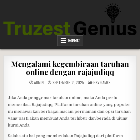
Skip
to
content
CARA MUDAH DAFTAR AGEN SLOT GACOR DAN
PELAJARI CARA MUDAH DAFTAR DI AGEN SLOT GACOR DAN DAPATKAN BONUS. IKUTI
LANGKAH-LANGKAH SEDERHANA UNTUK MULAI BERMAIN DAN RAIH KEMENANGAN BESAR.
MENU
DAPATKAN BONUS
Mengalami kegembiraan taruhan
online dengan rajajudiqq
POSTED
ADMIN
SEPTEMBER 2, 2025
PKV GAMES
IN
Jika Anda penggemar taruhan online, maka Anda perlu
memeriksa Rajajudiqq. Platform taruhan online yang populer
ini menawarkan berbagai macam permainan dan opsi taruhan
yang pasti akan membuat Anda terhibur dan berada di ujung
kursi Anda.
Salah satu hal yang membedakan Rajajudiqq dari platform