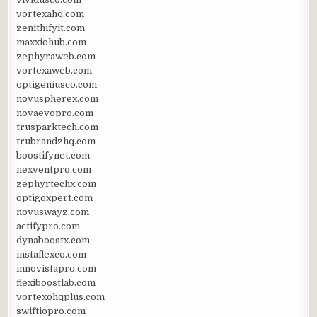
vortexahq.com
zenithifyit.com
maxxiohub.com
zephyraweb.com
vortexaweb.com
optigeniusco.com
novuspherex.com
novaevopro.com
trusparktech.com
trubrandzhq.com
boostifynet.com
nexventpro.com
zephyrtechx.com
optigoxpert.com
novuswayz.com
actifypro.com
dynaboostx.com
instaflexco.com
innovistapro.com
flexiboostlab.com
vortexohqplus.com
swiftiopro.com