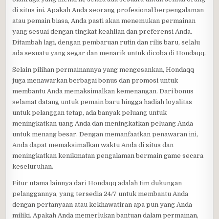
di situs ini. Apakah Anda seorang profesional berpengalaman
atau pemain biasa, Anda pasti akan menemukan permainan
yang sesuai dengan tingkat keahlian dan preferensi Anda.
Ditambah lagi, dengan pembaruan rutin dan rilis baru, selalu
ada sesuatu yang segar dan menarik untuk dicoba di Hondaqq.
Selain pilihan permainannya yang mengesankan, Hondaqq
juga menawarkan berbagai bonus dan promosi untuk
membantu Anda memaksimalkan kemenangan. Dari bonus
selamat datang untuk pemain baru hingga hadiah loyalitas
untuk pelanggan tetap, ada banyak peluang untuk
meningkatkan uang Anda dan meningkatkan peluang Anda
untuk menang besar. Dengan memanfaatkan penawaran ini,
Anda dapat memaksimalkan waktu Anda di situs dan
meningkatkan kenikmatan pengalaman bermain game secara
keseluruhan.
Fitur utama lainnya dari Hondaqq adalah tim dukungan
pelanggannya, yang tersedia 24/7 untuk membantu Anda
dengan pertanyaan atau kekhawatiran apa pun yang Anda
miliki. Apakah Anda memerlukan bantuan dalam permainan,