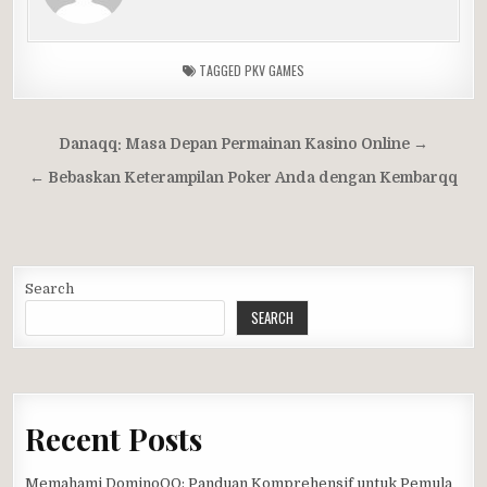
TAGGED
PKV GAMES
Post
Danaqq: Masa Depan Permainan Kasino Online →
navigation
← Bebaskan Keterampilan Poker Anda dengan Kembarqq
Search
SEARCH
Recent Posts
Memahami DominoQQ: Panduan Komprehensif untuk Pemula