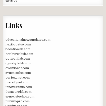
situs qq
Links
educationalnewsupdates.com
flexiboostco.com
boostioweb.com
zephyrushub.com
optipathlab.com
dynabytelab.com
evolvionet.com
synexisplus.com
vortexonet.com
maxxifynet.com
innovexahub.com
dynacorelab.com
synexistechco.com
truvivopro.com
vividusco.com