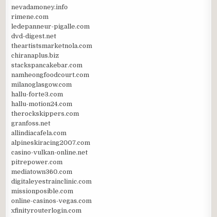
nevadamoney.info
rimene.com
ledepanneur-pigalle.com
dvd-digest.net
theartistsmarketnola.com
chiranaplus.biz
stackspancakebar.com
namheongfoodcourt.com
milanoglasgow.com
hallu-forte3.com
hallu-motion24.com
therockskippers.com
granfoss.net
allindiacafela.com
alpineskiracing2007.com
casino-vulkan-online.net
pitrepower.com
mediatown360.com
digitaleyestrainclinic.com
missionposible.com
online-casinos-vegas.com
xfinityrouterlogin.com