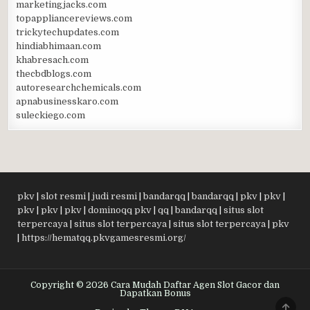
marketingjacks.com
topappliancereviews.com
trickytechupdates.com
hindiabhimaan.com
khabresach.com
thecbdblogs.com
autoresearchchemicals.com
apnabusinesskaro.com
suleckiego.com
pkv
|
slot resmi
|
judi resmi
|
bandarqq
|
bandarqq
|
pkv
|
pkv
|
pkv
|
pkv
|
pkv
|
dominoqq pkv
|
qq
|
bandarqq
|
situs slot
terpercaya
|
situs slot terpercaya
|
situs slot terpercaya
|
pkv
|
https://hematqq.pkvgamesresmi.org/
Copyright © 2026 Cara Mudah Daftar Agen Slot Gacor dan
Dapatkan Bonus
SCRO