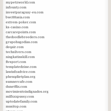
mypetzworld.com
infounty.com
investparaguay-eu.com
bwc88asia.com
extrem-poker.com
ks-casino.com
carcarepoints.com
thedoodlebreeders.com
grupohugodias.com
deqair.com
techsilvers.com
ningkatinskill.com
fivsport.com
templatedzine.com
lawinfoadvice.com
phenqdietplan.org
sumnercafe.com
dunetflix.com
movimientoindignados.org
milfxxxpussy.com
uptodatefamily.com
musitop.com