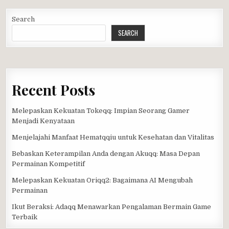
Search
SEARCH
Recent Posts
Melepaskan Kekuatan Tokeqq: Impian Seorang Gamer
Menjadi Kenyataan
Menjelajahi Manfaat Hematqqiu untuk Kesehatan dan Vitalitas
Bebaskan Keterampilan Anda dengan Akuqq: Masa Depan
Permainan Kompetitif
Melepaskan Kekuatan Oriqq2: Bagaimana AI Mengubah
Permainan
Ikut Beraksi: Adaqq Menawarkan Pengalaman Bermain Game
Terbaik