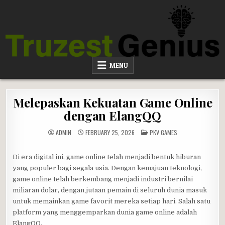
Skip
to
content
CARA MUDAH DAFTAR AGEN SLOT GACOR DAN
PELAJARI CARA MUDAH DAFTAR DI AGEN SLOT GACOR DAN DAPATKAN BONUS. IKUTI
LANGKAH-LANGKAH SEDERHANA UNTUK MULAI BERMAIN DAN RAIH KEMENANGAN BESAR.
MENU
DAPATKAN BONUS
Melepaskan Kekuatan Game Online
dengan ElangQQ
POSTED
ADMIN
FEBRUARY 25, 2026
PKV GAMES
IN
Di era digital ini, game online telah menjadi bentuk hiburan
yang populer bagi segala usia. Dengan kemajuan teknologi,
game online telah berkembang menjadi industri bernilai
miliaran dolar, dengan jutaan pemain di seluruh dunia masuk
untuk memainkan game favorit mereka setiap hari. Salah satu
platform yang menggemparkan dunia game online adalah
ElangQQ.