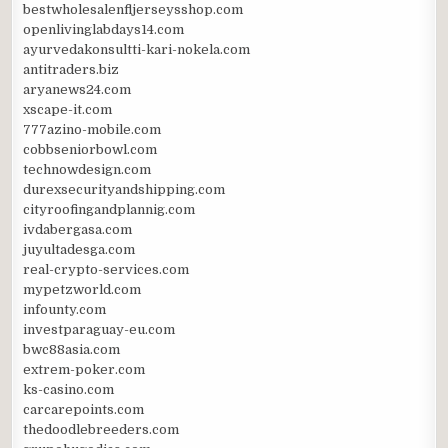
bestwholesalenfljerseysshop.com
openlivinglabdays14.com
ayurvedakonsultti-kari-nokela.com
antitraders.biz
aryanews24.com
xscape-it.com
777azino-mobile.com
cobbseniorbowl.com
technowdesign.com
durexsecurityandshipping.com
cityroofingandplannig.com
ivdabergasa.com
juyultadesga.com
real-crypto-services.com
mypetzworld.com
infounty.com
investparaguay-eu.com
bwc88asia.com
extrem-poker.com
ks-casino.com
carcarepoints.com
thedoodlebreeders.com