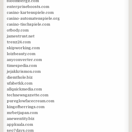
bloombergz.com
enterpriseboosts.com
casino-kartenspiele.com
casino-automatenspiele.org
casino-tischspiele.com
otbody.com
jamestrust.net
trenz24.com
skipworking.com
loizbeauty.com
anyconverter.com
timespedia.com
jejakkrismon.com
diemthole.biz
ufabetkk.com
allquickmedia.com
technewsgazette.com
pureglowfacecream.com
kingofherrings.com
mrbetjapan.com
anewentity.biz
appkuala.com
seo7days.com