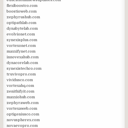
flexiboostco.com
boostioweb.com
zephyrushub.com
optipathlab.com
dynabytelab.com
evolvionet.com
synexisplus.com
vortexonet.com
maxxifynet.com
innovexahub.com
dynacorelab.com
synexistechco.com
truvivopro.com
vividusco.com
vortexahq.com
zenithifyit.com
maxxiohub.com
zephyraweb.com
vortexaweb.com
optigeniusco.com
novuspherex.com
novaevopro.com