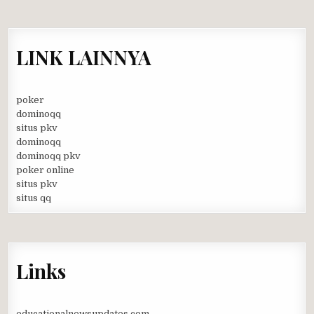
LINK LAINNYA
poker
dominoqq
situs pkv
dominoqq
dominoqq pkv
poker online
situs pkv
situs qq
Links
educationalnewsupdates.com