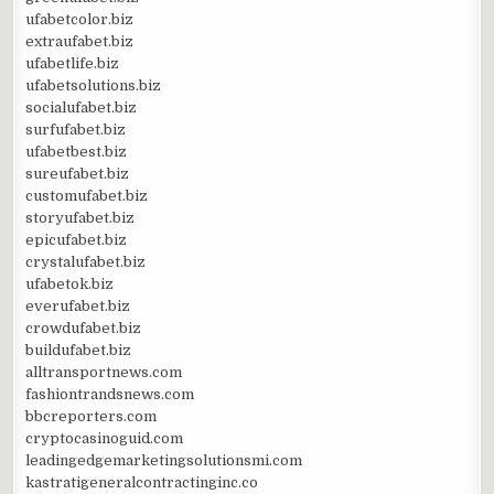
ufabetcolor.biz
extraufabet.biz
ufabetlife.biz
ufabetsolutions.biz
socialufabet.biz
surfufabet.biz
ufabetbest.biz
sureufabet.biz
customufabet.biz
storyufabet.biz
epicufabet.biz
crystalufabet.biz
ufabetok.biz
everufabet.biz
crowdufabet.biz
buildufabet.biz
alltransportnews.com
fashiontrandsnews.com
bbcreporters.com
cryptocasinoguid.com
leadingedgemarketingsolutionsmi.com
kastratigeneralcontractinginc.co