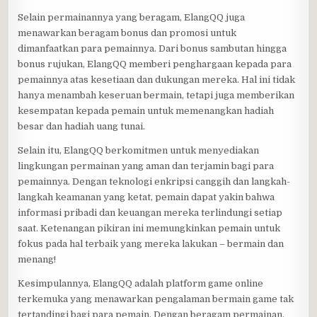
Selain permainannya yang beragam, ElangQQ juga
menawarkan beragam bonus dan promosi untuk
dimanfaatkan para pemainnya. Dari bonus sambutan hingga
bonus rujukan, ElangQQ memberi penghargaan kepada para
pemainnya atas kesetiaan dan dukungan mereka. Hal ini tidak
hanya menambah keseruan bermain, tetapi juga memberikan
kesempatan kepada pemain untuk memenangkan hadiah
besar dan hadiah uang tunai.
Selain itu, ElangQQ berkomitmen untuk menyediakan
lingkungan permainan yang aman dan terjamin bagi para
pemainnya. Dengan teknologi enkripsi canggih dan langkah-
langkah keamanan yang ketat, pemain dapat yakin bahwa
informasi pribadi dan keuangan mereka terlindungi setiap
saat. Ketenangan pikiran ini memungkinkan pemain untuk
fokus pada hal terbaik yang mereka lakukan – bermain dan
menang!
Kesimpulannya, ElangQQ adalah platform game online
terkemuka yang menawarkan pengalaman bermain game tak
tertandingi bagi para pemain. Dengan beragam permainan,