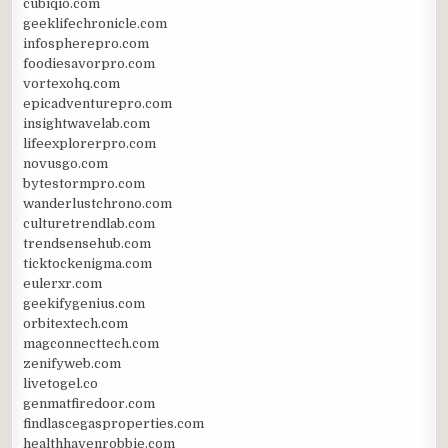
cubiqio.com
geeklifechronicle.com
infospherepro.com
foodiesavorpro.com
vortexohq.com
epicadventurepro.com
insightwavelab.com
lifeexplorerpro.com
novusgo.com
bytestormpro.com
wanderlustchrono.com
culturetrendlab.com
trendsensehub.com
ticktockenigma.com
eulerxr.com
geekifygenius.com
orbitextech.com
magconnecttech.com
zenifyweb.com
livetogel.co
genmatfiredoor.com
findlascegasproperties.com
healthhavenrobbie.com