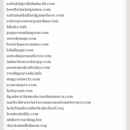
sattakingvikidadacall.com
bestbolaslotgames.com
sattamatkafixedgamehere.com
entrepreneurguardian.com
hibaby.info
paperwashington.com
weedemup.com
bestchancecasino.com
bilalliaqat.com
autodispensadores.com
inductioncooktopp.com
newsmedicaltoday.com
roofingnevada.info
magconnectx.com
synexispro.com
holayomi.com
ligadeciclismodecundinamarca.com
nashvilleworkerscompensationattorney.com
holyfamilycathedralschool.org
londonkiddy.com
ufabetcoaching.biz
davismindfulness.org