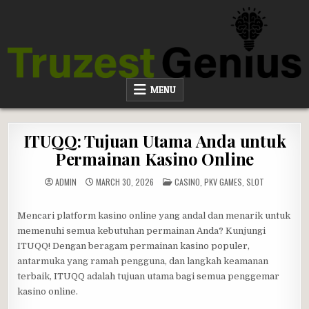
Skip
to
content
CARA MUDAH DAFTAR AGEN SLOT GACOR DAN
PELAJARI CARA MUDAH DAFTAR DI AGEN SLOT GACOR DAN DAPATKAN BONUS. IKUTI
LANGKAH-LANGKAH SEDERHANA UNTUK MULAI BERMAIN DAN RAIH KEMENANGAN BESAR.
MENU
DAPATKAN BONUS
ITUQQ: Tujuan Utama Anda untuk
Permainan Kasino Online
POSTED
ADMIN
MARCH 30, 2026
CASINO
,
PKV GAMES
,
SLOT
IN
Mencari platform kasino online yang andal dan menarik untuk
memenuhi semua kebutuhan permainan Anda? Kunjungi
ITUQQ! Dengan beragam permainan kasino populer,
antarmuka yang ramah pengguna, dan langkah keamanan
terbaik, ITUQQ adalah tujuan utama bagi semua penggemar
kasino online.