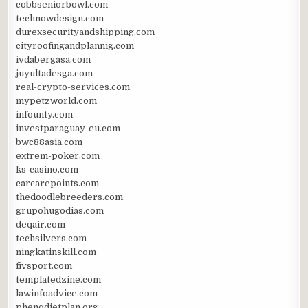
cobbseniorbowl.com
technowdesign.com
durexsecurityandshipping.com
cityroofingandplannig.com
ivdabergasa.com
juyultadesga.com
real-crypto-services.com
mypetzworld.com
infounty.com
investparaguay-eu.com
bwc88asia.com
extrem-poker.com
ks-casino.com
carcarepoints.com
thedoodlebreeders.com
grupohugodias.com
deqair.com
techsilvers.com
ningkatinskill.com
fivsport.com
templatedzine.com
lawinfoadvice.com
phenqdietplan.org