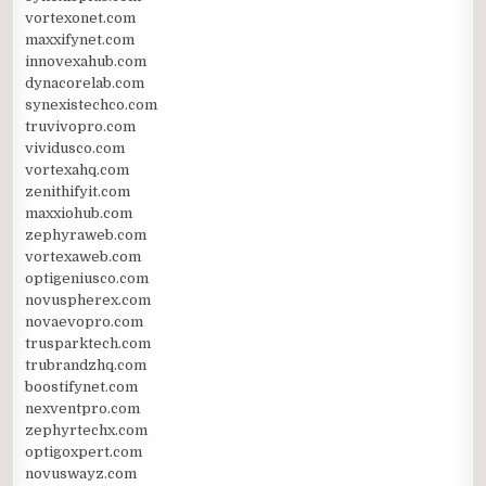
vortexonet.com
maxxifynet.com
innovexahub.com
dynacorelab.com
synexistechco.com
truvivopro.com
vividusco.com
vortexahq.com
zenithifyit.com
maxxiohub.com
zephyraweb.com
vortexaweb.com
optigeniusco.com
novuspherex.com
novaevopro.com
trusparktech.com
trubrandzhq.com
boostifynet.com
nexventpro.com
zephyrtechx.com
optigoxpert.com
novuswayz.com