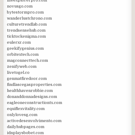
lifeexplorerpro.com
novusgo.com
bytestormpro.com
wanderlustchrono.com
culturetrendlab.com
trendsensehub.com
ticktockenigma.com
eulerxr.com
geekifygenius.com
orbitextech.com
magconnecttech.com
zenifyweb.com
livetogel.co
genmatfiredoor.com
findlascegasproperties.com
healthhavenrobbie.com
donanddonnadesigns.com
eagleoneconstructiontx.com
equiflexvitality.com
onlylovesg.com
activedesenvolvimento.com
dailyhubpages.com
idnplaysbobet.com