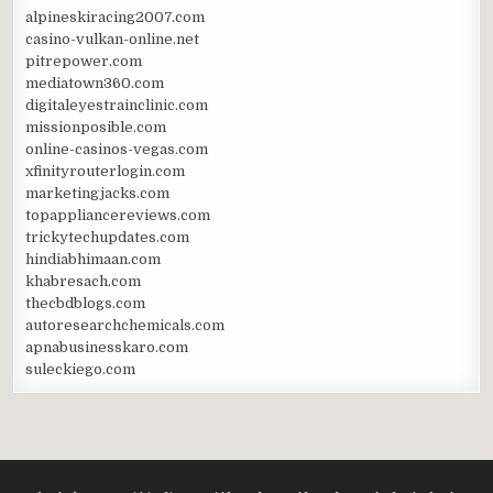
alpineskiracing2007.com
casino-vulkan-online.net
pitrepower.com
mediatown360.com
digitaleyestrainclinic.com
missionposible.com
online-casinos-vegas.com
xfinityrouterlogin.com
marketingjacks.com
topappliancereviews.com
trickytechupdates.com
hindiabhimaan.com
khabresach.com
thecbdblogs.com
autoresearchchemicals.com
apnabusinesskaro.com
suleckiego.com