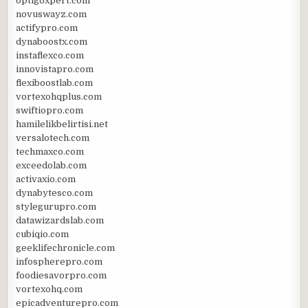
optigoxpert.com
novuswayz.com
actifypro.com
dynaboostx.com
instaflexco.com
innovistapro.com
flexiboostlab.com
vortexohqplus.com
swiftiopro.com
hamilelikbelirtisi.net
versalotech.com
techmaxco.com
exceedolab.com
activaxio.com
dynabytesco.com
stylegurupro.com
datawizardslab.com
cubiqio.com
geeklifechronicle.com
infospherepro.com
foodiesavorpro.com
vortexohq.com
epicadventurepro.com