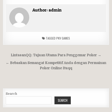
Author:
admin
TAGGED
PKV GAMES
Post
LintasanQQ: Tujuan Utama Para Penggemar Poker →
navigation
← Bebaskan Semangat Kompetitif Anda dengan Permainan
Poker Online Ituqq
Search
SEARCH