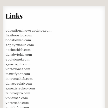
Links
educationalnewsupdates.com
flexiboostco.com
boostioweb.com
zephyrushub.com
optipathlab.com
dynabytelab.com
evolvionet.com
synexisplus.com
vortexonet.com
maxxifynet.com
innovexahub.com
dynacorelab.com
synexistechco.com
truvivopro.com
vividusco.com
vortexahq.com
zenithifyit.com