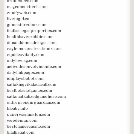
orbitextech.com
magconnecttech.com
zenifyweb.com
livetogel.co
genmatfiredoor.com
findlascegasproperties.com
healthhavenrobbie.com
donanddonnadesigns.com
eagleoneconstructiontx.com
equiflexvitality.com
onlylovesg.com
activedesenvolvimento.com
dailyhubpages.com
idnplaysbobet.com
sattakingvikidadacall.com
bestbolaslotgames.com
sattamatkafixedgamehere.com
entrepreneurguardian.com
hibaby.info
paperwashington.com
weedemup.com
bestchancecasino.com
bilalliaqat.com