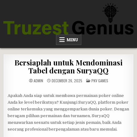
Skip
to
content
CARA MUDAH DAFTAR AGEN SLOT GACOR DAN
PELAJARI CARA MUDAH DAFTAR DI AGEN SLOT GACOR DAN DAPATKAN BONUS. IKUTI
LANGKAH-LANGKAH SEDERHANA UNTUK MULAI BERMAIN DAN RAIH KEMENANGAN BESAR.
MENU
DAPATKAN BONUS
Bersiaplah untuk Mendominasi
Tabel dengan SuryaQQ
POSTED
ADMIN
DECEMBER 26, 2025
PKV GAMES
IN
Apakah Anda siap untuk membawa permainan poker online
Anda ke level berikutnya? Kunjungi SuryaQQ, platform poker
online terkemuka yang menggemparkan dunia poker. Dengan
beragam pilihan permainan dan turnamen, SuryaQQ
menawarkan sesuatu untuk setiap jenis pemain, baik Anda
seorang profesional berpengalaman atau baru memulai.