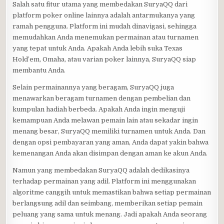
Salah satu fitur utama yang membedakan SuryaQQ dari
platform poker online lainnya adalah antarmukanya yang
ramah pengguna. Platform ini mudah dinavigasi, sehingga
memudahkan Anda menemukan permainan atau turnamen
yang tepat untuk Anda. Apakah Anda lebih suka Texas
Hold’em, Omaha, atau varian poker lainnya, SuryaQQ siap
membantu Anda.
Selain permainannya yang beragam, SuryaQQ juga
menawarkan beragam turnamen dengan pembelian dan
kumpulan hadiah berbeda. Apakah Anda ingin menguji
kemampuan Anda melawan pemain lain atau sekadar ingin
menang besar, SuryaQQ memiliki turnamen untuk Anda. Dan
dengan opsi pembayaran yang aman, Anda dapat yakin bahwa
kemenangan Anda akan disimpan dengan aman ke akun Anda.
Namun yang membedakan SuryaQQ adalah dedikasinya
terhadap permainan yang adil. Platform ini menggunakan
algoritme canggih untuk memastikan bahwa setiap permainan
berlangsung adil dan seimbang, memberikan setiap pemain
peluang yang sama untuk menang. Jadi apakah Anda seorang