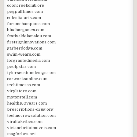
cooncreekclub.org
pegpufftimes.com
celestia-arts.com
forumchampions.com
bluebargames.com
festivaldelamalou.com
firstsigninnovations.com
garberdodge.com
swim-wears.com
forgrantedmedia.com
peolpstar.com
tylerscustomdesign.com
carworksonline.com
techtimesss.com
virylstore.com
motorstell.com
health150years.com
prescriptions-drug.org
technocrewsolution.com
viraltokvibes.com
vivianebritoimoveis.com
magforbes.net