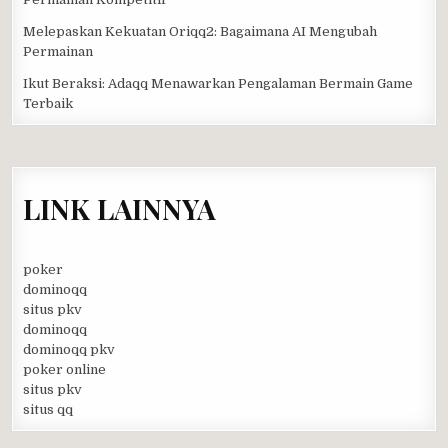
Melepaskan Kekuatan Oriqq2: Bagaimana AI Mengubah
Permainan
Ikut Beraksi: Adaqq Menawarkan Pengalaman Bermain Game
Terbaik
LINK LAINNYA
poker
dominoqq
situs pkv
dominoqq
dominoqq pkv
poker online
situs pkv
situs qq