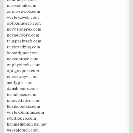
maxxiohub.com
zephyraweb.com
vortexaweb.com
optigeniusco.com
novuspherex.com
novaevopro.com
trusparktech.com
trubrandzhq.com
boostifynet.com
nexventpro.com
zephyrtechx.com
optigoxpert.com
novuswayz.com
actifypro.com
dynaboostx.com
instaflexco.com
innovistapro.com
flexiboostlab.com
vortexohqplus.com
swiftiopro.com
hamilelikbelirtisi.net
versalotech.com