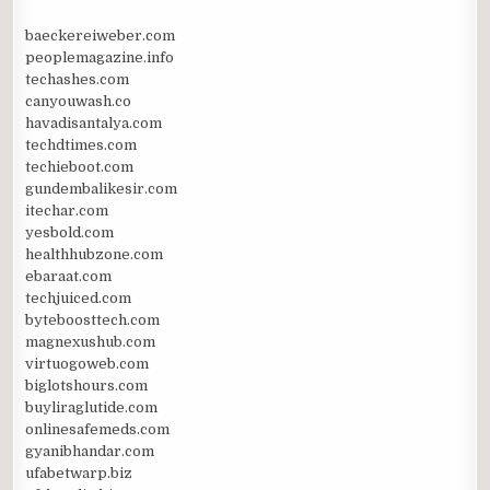
baeckereiweber.com
peoplemagazine.info
techashes.com
canyouwash.co
havadisantalya.com
techdtimes.com
techieboot.com
gundembalikesir.com
itechar.com
yesbold.com
healthhubzone.com
ebaraat.com
techjuiced.com
byteboosttech.com
magnexushub.com
virtuogoweb.com
biglotshours.com
buyliraglutide.com
onlinesafemeds.com
gyanibhandar.com
ufabetwarp.biz