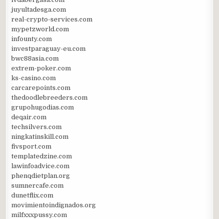
juyultadesga.com
real-crypto-services.com
mypetzworld.com
infounty.com
investparaguay-eu.com
bwc88asia.com
extrem-poker.com
ks-casino.com
carcarepoints.com
thedoodlebreeders.com
grupohugodias.com
deqair.com
techsilvers.com
ningkatinskill.com
fivsport.com
templatedzine.com
lawinfoadvice.com
phenqdietplan.org
sumnercafe.com
dunetflix.com
movimientoindignados.org
milfxxxpussy.com