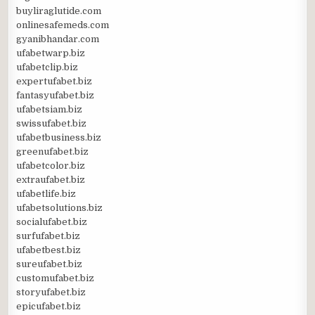
buyliraglutide.com
onlinesafemeds.com
gyanibhandar.com
ufabetwarp.biz
ufabetclip.biz
expertufabet.biz
fantasyufabet.biz
ufabetsiam.biz
swissufabet.biz
ufabetbusiness.biz
greenufabet.biz
ufabetcolor.biz
extraufabet.biz
ufabetlife.biz
ufabetsolutions.biz
socialufabet.biz
surfufabet.biz
ufabetbest.biz
sureufabet.biz
customufabet.biz
storyufabet.biz
epicufabet.biz