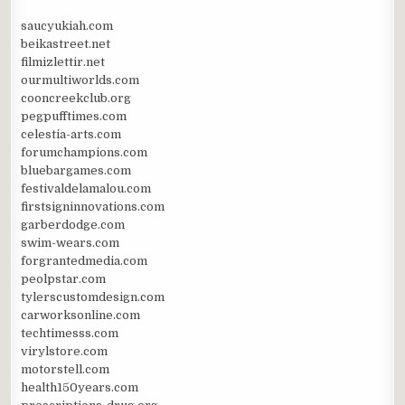
saucyukiah.com
beikastreet.net
filmizlettir.net
ourmultiworlds.com
cooncreekclub.org
pegpufftimes.com
celestia-arts.com
forumchampions.com
bluebargames.com
festivaldelamalou.com
firstsigninnovations.com
garberdodge.com
swim-wears.com
forgrantedmedia.com
peolpstar.com
tylerscustomdesign.com
carworksonline.com
techtimesss.com
virylstore.com
motorstell.com
health150years.com