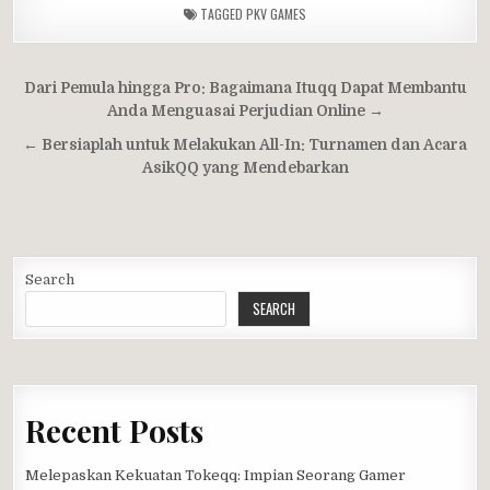
TAGGED
PKV GAMES
Post
Dari Pemula hingga Pro: Bagaimana Ituqq Dapat Membantu
navigation
Anda Menguasai Perjudian Online →
← Bersiaplah untuk Melakukan All-In: Turnamen dan Acara
AsikQQ yang Mendebarkan
Search
SEARCH
Recent Posts
Melepaskan Kekuatan Tokeqq: Impian Seorang Gamer