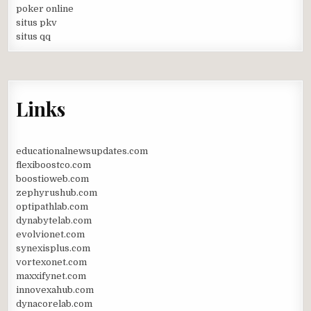
poker online
situs pkv
situs qq
Links
educationalnewsupdates.com
flexiboostco.com
boostioweb.com
zephyrushub.com
optipathlab.com
dynabytelab.com
evolvionet.com
synexisplus.com
vortexonet.com
maxxifynet.com
innovexahub.com
dynacorelab.com