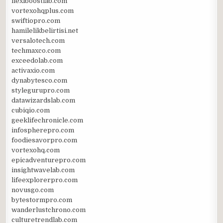
flexiboostlab.com
vortexohqplus.com
swiftiopro.com
hamilelikbelirtisi.net
versalotech.com
techmaxco.com
exceedolab.com
activaxio.com
dynabytesco.com
stylegurupro.com
datawizardslab.com
cubiqio.com
geeklifechronicle.com
infospherepro.com
foodiesavorpro.com
vortexohq.com
epicadventurepro.com
insightwavelab.com
lifeexplorerpro.com
novusgo.com
bytestormpro.com
wanderlustchrono.com
culturetrendlab.com