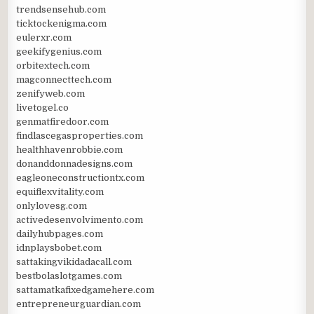
trendsensehub.com
ticktockenigma.com
eulerxr.com
geekifygenius.com
orbitextech.com
magconnecttech.com
zenifyweb.com
livetogel.co
genmatfiredoor.com
findlascegasproperties.com
healthhavenrobbie.com
donanddonnadesigns.com
eagleoneconstructiontx.com
equiflexvitality.com
onlylovesg.com
activedesenvolvimento.com
dailyhubpages.com
idnplaysbobet.com
sattakingvikidadacall.com
bestbolaslotgames.com
sattamatkafixedgamehere.com
entrepreneurguardian.com