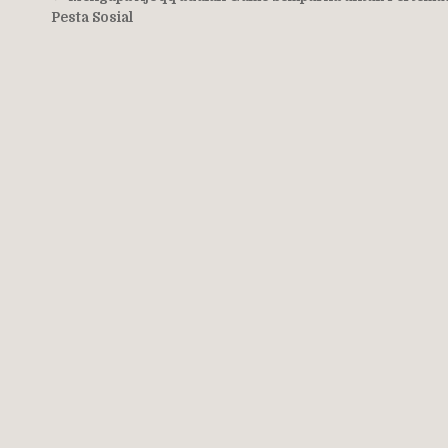
navigation
Pesta Sosial