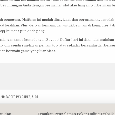
eberuntungan Anda dengan permainan slot atau hanya ingin bermain b
ah pengguna. Platform ini mudah dinavigasi, dan permainannya mudah d
t keahlian. Plus, dengan kemampuan untuk bermain di komputer, tabl
qq ke mana pun Anda pergi.
alangan tanpa henti dengan Zoyaqq! Daftar hari ini dan mulai mainkan
g diri sendiri melawan pemain top, atau sekadar bersantai dan bers
an bermain game yang luar biasa.
TAGGED
PKV GAMES
,
SLOT
an dan
Temukan Pengalaman Poker Online Terbaik