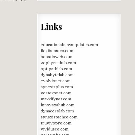
Links
educationalnewsupdates.com
flexiboostco.com
boostioweb.com
zephyrushub.com
optipathlab.com
dynabytelab.com
evolvionet.com
synexisplus.com
vortexonet.com
maxxifynet.com
innovexahub.com
dynacorelab.com
synexistechco.com
truvivopro.com
vividusco.com