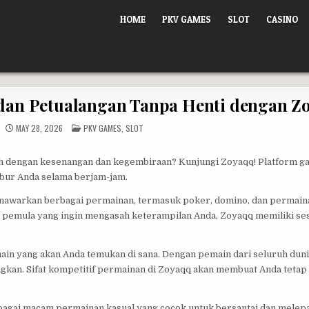
HOME
PKV GAMES
SLOT
CASINO
AN DAPATKAN BONUS
TI LANGKAH-LANGKAH SEDERHANA UNTUK MULAI BERMAIN DAN RAIH KEMENANGAN BESAR.
dan Petualangan Tanpa Henti dengan Z
POSTED
MAY 28, 2026
PKV GAMES
,
SLOT
IN
h dengan kesenangan dan kegembiraan? Kunjungi Zoyaqq! Platform ga
ur Anda selama berjam-jam.
nawarkan berbagai permainan, termasuk poker, domino, dan permain
u pemula yang ingin mengasah keterampilan Anda, Zoyaqq memiliki se
main yang akan Anda temukan di sana. Dengan pemain dari seluruh duni
ngkan. Sifat kompetitif permainan di Zoyaqq akan membuat Anda teta
bagai macam permainan kasual yang cocok untuk bersantai dan melep