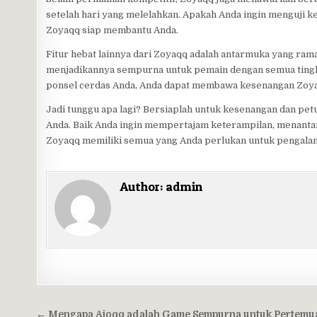
setelah hari yang melelahkan. Apakah Anda ingin menguji k
Zoyaqq siap membantu Anda.
Fitur hebat lainnya dari Zoyaqq adalah antarmuka yang ram
menjadikannya sempurna untuk pemain dengan semua tingka
ponsel cerdas Anda, Anda dapat membawa kesenangan Zoya
Jadi tunggu apa lagi? Bersiaplah untuk kesenangan dan petu
Anda. Baik Anda ingin mempertajam keterampilan, menantan
Zoyaqq memiliki semua yang Anda perlukan untuk pengalam
Author:
admin
Post
← Mengapa Ajoqq adalah Game Sempurna untuk Pertemu