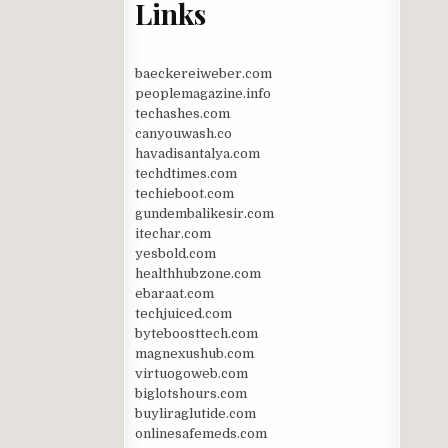
Links
baeckereiweber.com
peoplemagazine.info
techashes.com
canyouwash.co
havadisantalya.com
techdtimes.com
techieboot.com
gundembalikesir.com
itechar.com
yesbold.com
healthhubzone.com
ebaraat.com
techjuiced.com
byteboosttech.com
magnexushub.com
virtuogoweb.com
biglotshours.com
buyliraglutide.com
onlinesafemeds.com