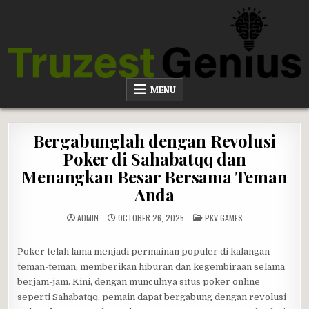
Skip
to
content
CARA MUDAH DAFTAR AGEN SLOT GACOR DAN
PELAJARI CARA MUDAH DAFTAR DI AGEN SLOT GACOR DAN DAPATKAN BONUS. IKUTI
LANGKAH-LANGKAH SEDERHANA UNTUK MULAI BERMAIN DAN RAIH KEMENANGAN BESAR.
MENU
DAPATKAN BONUS
Bergabunglah dengan Revolusi
Poker di Sahabatqq dan
Menangkan Besar Bersama Teman
Anda
POSTED
ADMIN
OCTOBER 26, 2025
PKV GAMES
IN
Poker telah lama menjadi permainan populer di kalangan
teman-teman, memberikan hiburan dan kegembiraan selama
berjam-jam. Kini, dengan munculnya situs poker online
seperti Sahabatqq, pemain dapat bergabung dengan revolusi