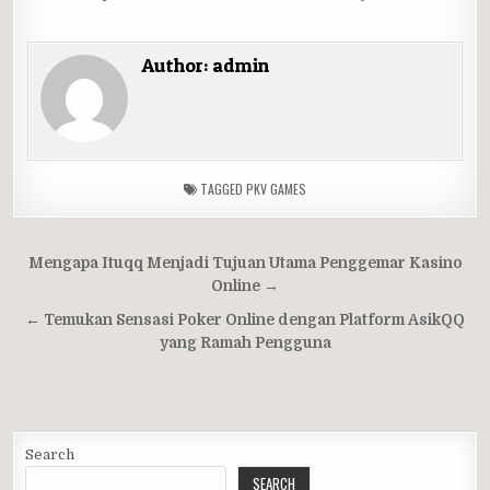
Author:
admin
TAGGED
PKV GAMES
Post
Mengapa Ituqq Menjadi Tujuan Utama Penggemar Kasino
navigation
Online →
← Temukan Sensasi Poker Online dengan Platform AsikQQ
yang Ramah Pengguna
Search
SEARCH