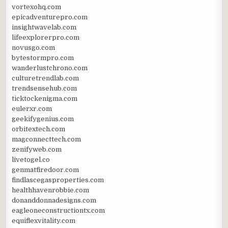
vortexohq.com
epicadventurepro.com
insightwavelab.com
lifeexplorerpro.com
novusgo.com
bytestormpro.com
wanderlustchrono.com
culturetrendlab.com
trendsensehub.com
ticktockenigma.com
eulerxr.com
geekifygenius.com
orbitextech.com
magconnecttech.com
zenifyweb.com
livetogel.co
genmatfiredoor.com
findlascegasproperties.com
healthhavenrobbie.com
donanddonnadesigns.com
eagleoneconstructiontx.com
equiflexvitality.com