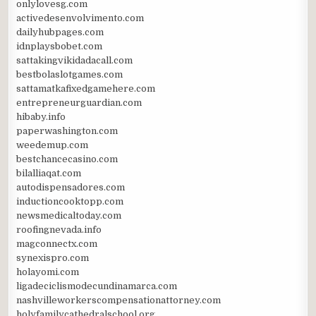
onlylovesg.com
activedesenvolvimento.com
dailyhubpages.com
idnplaysbobet.com
sattakingvikidadacall.com
bestbolaslotgames.com
sattamatkafixedgamehere.com
entrepreneurguardian.com
hibaby.info
paperwashington.com
weedemup.com
bestchancecasino.com
bilalliaqat.com
autodispensadores.com
inductioncooktopp.com
newsmedicaltoday.com
roofingnevada.info
magconnectx.com
synexispro.com
holayomi.com
ligadeciclismodecundinamarca.com
nashvilleworkerscompensationattorney.com
holyfamilycathedralschool.org