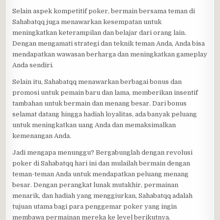
Selain aspek kompetitif poker, bermain bersama teman di
Sahabatqq juga menawarkan kesempatan untuk
meningkatkan keterampilan dan belajar dari orang lain.
Dengan mengamati strategi dan teknik teman Anda, Anda bisa
mendapatkan wawasan berharga dan meningkatkan gameplay
Anda sendiri.
Selain itu, Sahabatqq menawarkan berbagai bonus dan
promosi untuk pemain baru dan lama, memberikan insentif
tambahan untuk bermain dan menang besar. Dari bonus
selamat datang hingga hadiah loyalitas, ada banyak peluang
untuk meningkatkan uang Anda dan memaksimalkan
kemenangan Anda.
Jadi mengapa menunggu? Bergabunglah dengan revolusi
poker di Sahabatqq hari ini dan mulailah bermain dengan
teman-teman Anda untuk mendapatkan peluang menang
besar. Dengan perangkat lunak mutakhir, permainan
menarik, dan hadiah yang menggiurkan, Sahabatqq adalah
tujuan utama bagi para penggemar poker yang ingin
membawa permainan mereka ke level berikutnya.