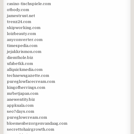
casino-tischspiele.com
otbody.com
jamestrust.net
trenz24.com
skipworking.com
loizbeauty.com
anyconverter.com
timespedia.com
jejakkrismon.com
diemthole.biz
ufabetkk.com
allquickmedia.com
technewsgazette.com
pureglowfacecream.com
kingofherrings.com
mrbetjapan.com
anewentity.biz
appkuala.com
seo7days.com
pureglowcream.com
bloemenbezorgenvandaag.com
secrettohairgrowth.com