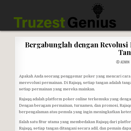
Skip
to
content
CARA MUDAH DAFTAR AGEN SLOT GACOR D
PELAJARI CARA MUDAH DAFTAR DI AGEN SLOT GACOR DAN DAPATKAN BONUS. IKU
Bergabunglah dengan Revolusi P
Tan
ADMIN
Apakah Anda seorang penggemar poker yang mencari cara be
merevolusi permainan. Di Rajaqq, setiap tangan adalah t
setiap permainan yang mereka mainkan.
Rajaqq adalah platform poker online terkemuka yang denga
Dengan beragam permainan, turnamen, dan promosi, Rajaqq
berpengalaman atau pemula yang ingin meningkatkan keter
Salah satu fitur utama yang membedakan Rajaqq dari platfo
Rajaqq, setiap tangan ditangani secara adil, dan pemain da