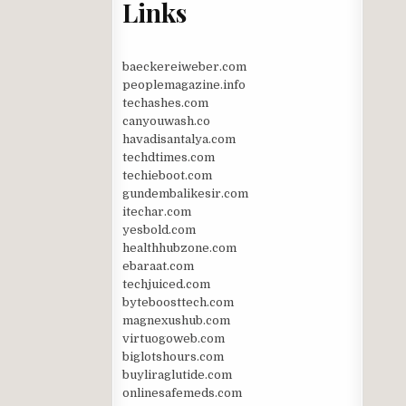
Links
baeckereiweber.com
peoplemagazine.info
techashes.com
canyouwash.co
havadisantalya.com
techdtimes.com
techieboot.com
gundembalikesir.com
itechar.com
yesbold.com
healthhubzone.com
ebaraat.com
techjuiced.com
byteboosttech.com
magnexushub.com
virtuogoweb.com
biglotshours.com
buyliraglutide.com
onlinesafemeds.com