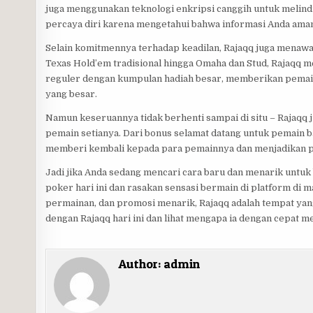
juga menggunakan teknologi enkripsi canggih untuk melind
percaya diri karena mengetahui bahwa informasi Anda ama
Selain komitmennya terhadap keadilan, Rajaqq juga menaw
Texas Hold’em tradisional hingga Omaha dan Stud, Rajaqq 
reguler dengan kumpulan hadiah besar, memberikan pemain
yang besar.
Namun keseruannya tidak berhenti sampai di situ – Rajaq
pemain setianya. Dari bonus selamat datang untuk pemain ba
memberi kembali kepada para pemainnya dan menjadikan 
Jadi jika Anda sedang mencari cara baru dan menarik untuk
poker hari ini dan rasakan sensasi bermain di platform di
permainan, dan promosi menarik, Rajaqq adalah tempat ya
dengan Rajaqq hari ini dan lihat mengapa ia dengan cepat me
Author:
admin