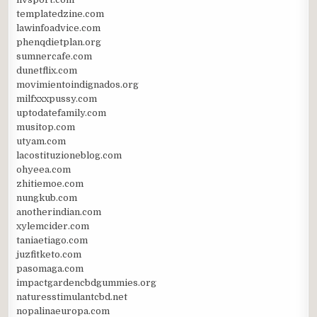
templatedzine.com
lawinfoadvice.com
phenqdietplan.org
sumnercafe.com
dunetflix.com
movimientoindignados.org
milfxxxpussy.com
uptodatefamily.com
musitop.com
utyam.com
lacostituzioneblog.com
ohyeea.com
zhitiemoe.com
nungkub.com
anotherindian.com
xylemcider.com
taniaetiago.com
juzfitketo.com
pasomaga.com
impactgardencbdgummies.org
naturesstimulantcbd.net
nopalinaeuropa.com