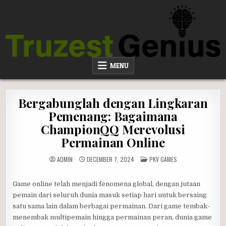
Skip
to
content
CARA MUDAH DAFTAR AGEN SLOT GACOR DAN
PELAJARI CARA MUDAH DAFTAR DI AGEN SLOT GACOR DAN DAPATKAN BONUS. IKUTI
LANGKAH-LANGKAH SEDERHANA UNTUK MULAI BERMAIN DAN RAIH KEMENANGAN BESAR.
MENU
DAPATKAN BONUS
Bergabunglah dengan Lingkaran
Pemenang: Bagaimana
ChampionQQ Merevolusi
Permainan Online
POSTED
ADMIN
DECEMBER 7, 2024
PKV GAMES
IN
Game online telah menjadi fenomena global, dengan jutaan
pemain dari seluruh dunia masuk setiap hari untuk bersaing
satu sama lain dalam berbagai permainan. Dari game tembak-
menembak multipemain hingga permainan peran, dunia game