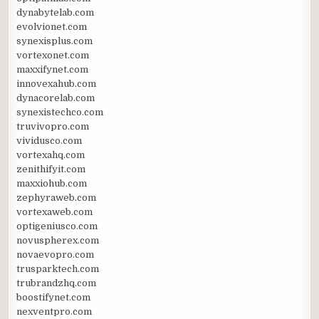
dynabytelab.com
evolvionet.com
synexisplus.com
vortexonet.com
maxxifynet.com
innovexahub.com
dynacorelab.com
synexistechco.com
truvivopro.com
vividusco.com
vortexahq.com
zenithifyit.com
maxxiohub.com
zephyraweb.com
vortexaweb.com
optigeniusco.com
novuspherex.com
novaevopro.com
trusparktech.com
trubrandzhq.com
boostifynet.com
nexventpro.com