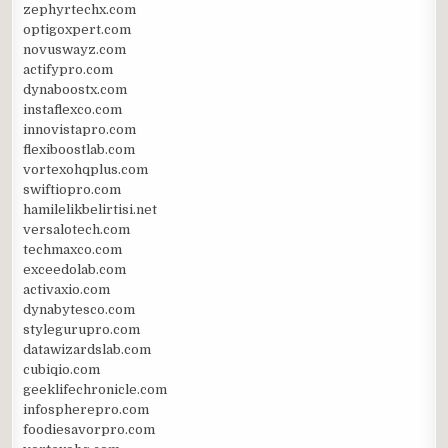
zephyrtechx.com
optigoxpert.com
novuswayz.com
actifypro.com
dynaboostx.com
instaflexco.com
innovistapro.com
flexiboostlab.com
vortexohqplus.com
swiftiopro.com
hamilelikbelirtisi.net
versalotech.com
techmaxco.com
exceedolab.com
activaxio.com
dynabytesco.com
stylegurupro.com
datawizardslab.com
cubiqio.com
geeklifechronicle.com
infospherepro.com
foodiesavorpro.com