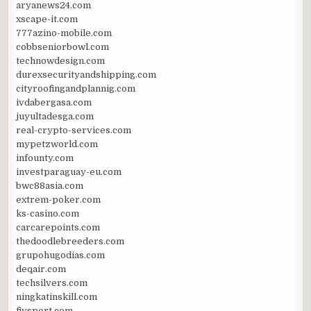
aryanews24.com
xscape-it.com
777azino-mobile.com
cobbseniorbowl.com
technowdesign.com
durexsecurityandshipping.com
cityroofingandplannig.com
ivdabergasa.com
juyultadesga.com
real-crypto-services.com
mypetzworld.com
infounty.com
investparaguay-eu.com
bwc88asia.com
extrem-poker.com
ks-casino.com
carcarepoints.com
thedoodlebreeders.com
grupohugodias.com
deqair.com
techsilvers.com
ningkatinskill.com
fivsport.com