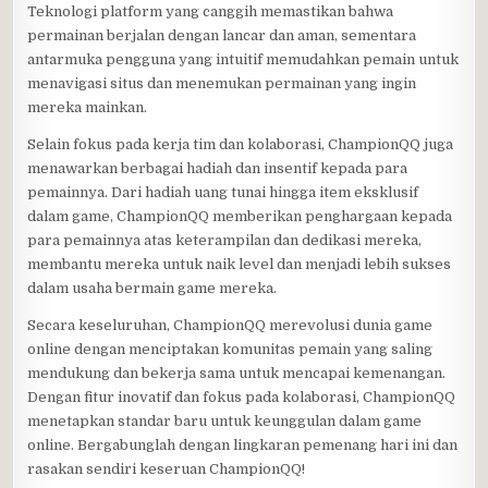
Teknologi platform yang canggih memastikan bahwa
permainan berjalan dengan lancar dan aman, sementara
antarmuka pengguna yang intuitif memudahkan pemain untuk
menavigasi situs dan menemukan permainan yang ingin
mereka mainkan.
Selain fokus pada kerja tim dan kolaborasi, ChampionQQ juga
menawarkan berbagai hadiah dan insentif kepada para
pemainnya. Dari hadiah uang tunai hingga item eksklusif
dalam game, ChampionQQ memberikan penghargaan kepada
para pemainnya atas keterampilan dan dedikasi mereka,
membantu mereka untuk naik level dan menjadi lebih sukses
dalam usaha bermain game mereka.
Secara keseluruhan, ChampionQQ merevolusi dunia game
online dengan menciptakan komunitas pemain yang saling
mendukung dan bekerja sama untuk mencapai kemenangan.
Dengan fitur inovatif dan fokus pada kolaborasi, ChampionQQ
menetapkan standar baru untuk keunggulan dalam game
online. Bergabunglah dengan lingkaran pemenang hari ini dan
rasakan sendiri keseruan ChampionQQ!