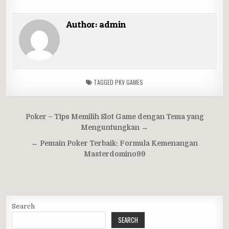
Author:
admin
TAGGED
PKV GAMES
Post
Poker – Tips Memilih Slot Game dengan Tema yang
navigation
Menguntungkan →
← Pemain Poker Terbaik: Formula Kemenangan
Masterdomino99
Search
SEARCH