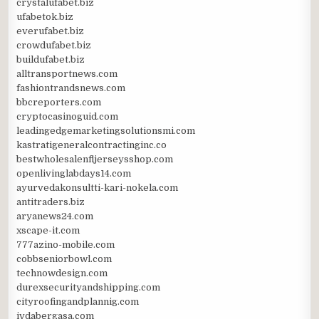
crystalufabet.biz
ufabetok.biz
everufabet.biz
crowdufabet.biz
buildufabet.biz
alltransportnews.com
fashiontrandsnews.com
bbcreporters.com
cryptocasinoguid.com
leadingedgemarketingsolutionsmi.com
kastratigeneralcontractinginc.co
bestwholesalenfljerseysshop.com
openlivinglabdays14.com
ayurvedakonsultti-kari-nokela.com
antitraders.biz
aryanews24.com
xscape-it.com
777azino-mobile.com
cobbseniorbowl.com
technowdesign.com
durexsecurityandshipping.com
cityroofingandplannig.com
ivdabergasa.com