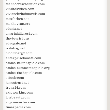
technocrewsolution.com
viraltokvibes.com
vivianebritoimoveis.com
magforbes.net
monkeycap.org
sdenix.net
amarinhillcrest.com
the-tourist.org
advogato.net
isafebag.net
bloombergz.com
enterpriseboosts.com
casino-kartenspiele.com
casino-automatenspiele.org
casino-tischspiele.com
otbody.com
jamestrust.net
trenz24.com
skipworking.com
loizbeauty.com
anyconverter.com
timespedia.com