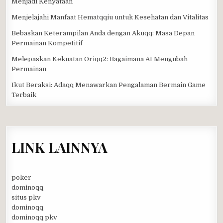
Menjadi Kenyataan
Menjelajahi Manfaat Hematqqiu untuk Kesehatan dan Vitalitas
Bebaskan Keterampilan Anda dengan Akuqq: Masa Depan
Permainan Kompetitif
Melepaskan Kekuatan Oriqq2: Bagaimana AI Mengubah
Permainan
Ikut Beraksi: Adaqq Menawarkan Pengalaman Bermain Game
Terbaik
LINK LAINNYA
poker
dominoqq
situs pkv
dominoqq
dominoqq pkv