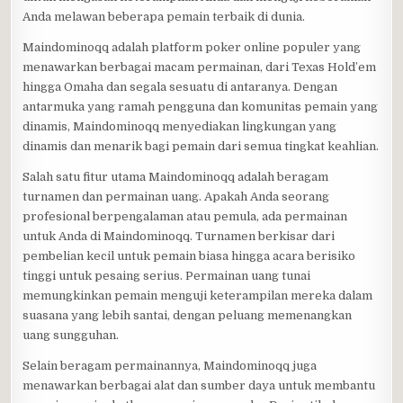
Anda melawan beberapa pemain terbaik di dunia.
Maindominoqq adalah platform poker online populer yang
menawarkan berbagai macam permainan, dari Texas Hold’em
hingga Omaha dan segala sesuatu di antaranya. Dengan
antarmuka yang ramah pengguna dan komunitas pemain yang
dinamis, Maindominoqq menyediakan lingkungan yang
dinamis dan menarik bagi pemain dari semua tingkat keahlian.
Salah satu fitur utama Maindominoqq adalah beragam
turnamen dan permainan uang. Apakah Anda seorang
profesional berpengalaman atau pemula, ada permainan
untuk Anda di Maindominoqq. Turnamen berkisar dari
pembelian kecil untuk pemain biasa hingga acara berisiko
tinggi untuk pesaing serius. Permainan uang tunai
memungkinkan pemain menguji keterampilan mereka dalam
suasana yang lebih santai, dengan peluang memenangkan
uang sungguhan.
Selain beragam permainannya, Maindominoqq juga
menawarkan berbagai alat dan sumber daya untuk membantu