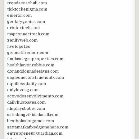
trendsensehub.com
ticktockenigma.com
eulerxr.com
geekifygenius.com
orbitextech.com
magconnecttech.com
zenifyweb.com
livetogel.co
genmatfiredoor.com
findlascegasproperties.com
healthhavenrobbie.com
donanddonnadesigns.com
eagleoneconstructiontx.com
equiflexvitality.com
onlylovesg.com
activedesenvolvimento.com
dailyhubpages.com
idnplaysbobet.com
sattakingvikidadacall.com
bestbolaslotgames.com
sattamatkafixedgamehere.com
entrepreneurguardian.com