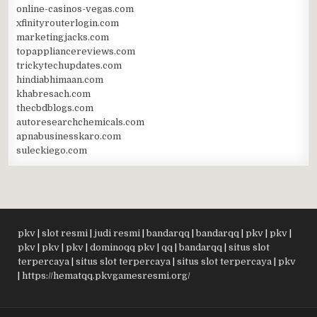
online-casinos-vegas.com
xfinityrouterlogin.com
marketingjacks.com
topappliancereviews.com
trickytechupdates.com
hindiabhimaan.com
khabresach.com
thecbdblogs.com
autoresearchchemicals.com
apnabusinesskaro.com
suleckiego.com
pkv
|
slot resmi
|
judi resmi
|
bandarqq
|
bandarqq
|
pkv
|
pkv
|
pkv
|
pkv
|
pkv
|
dominoqq pkv
|
qq
|
bandarqq
|
situs slot
terpercaya
|
situs slot terpercaya
|
situs slot terpercaya
|
pkv
|
https://hematqq.pkvgamesresmi.org/