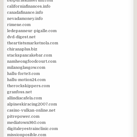
biopuraskinserum.com
californiafinances.info
canadafinance.info
nevadamoney.info
rimene.com
ledepanneur-pigalle.com
dvd-digest.net
theartistsmarketnola.com
chiranaplus.biz
stackspancakebar.com
namheongfoodcourt.com
milanoglasgow.com
hallu-forte3.com
hallu-motion24.com
therockskippers.com
granfoss.net
allindiacafela.com
alpineskiracing2007.com
casino-vulkan-online.net
pitrepower.com
mediatown360.com
digitaleyestrainclinic.com
missionposible.com