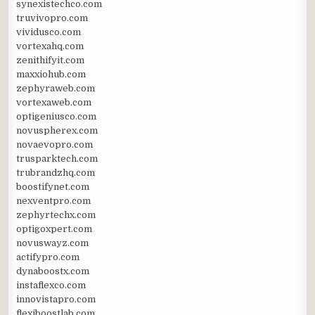
synexistechco.com
truvivopro.com
vividusco.com
vortexahq.com
zenithifyit.com
maxxiohub.com
zephyraweb.com
vortexaweb.com
optigeniusco.com
novuspherex.com
novaevopro.com
trusparktech.com
trubrandzhq.com
boostifynet.com
nexventpro.com
zephyrtechx.com
optigoxpert.com
novuswayz.com
actifypro.com
dynaboostx.com
instaflexco.com
innovistapro.com
flexiboostlab.com