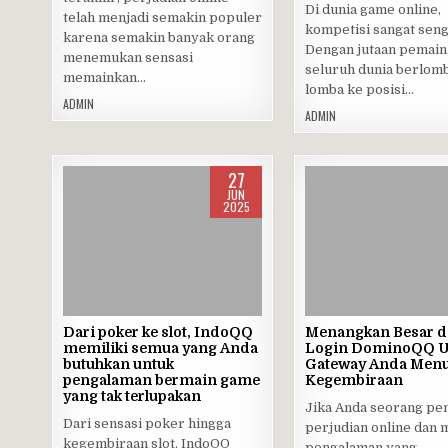
Di dunia game online,
telah menjadi semakin populer
kompetisi sangat seng
karena semakin banyak orang
Dengan jutaan pemain
menemukan sensasi
seluruh dunia berlomb
memainkan…
lomba ke posisi…
ADMIN
ADMIN
27
JUN
2025
Posted
Posted
in
in
Dari poker ke slot, IndoQQ
Menangkan Besar 
memiliki semua yang Anda
Login DominoQQ U
butuhkan untuk
Gateway Anda Menu
pengalaman bermain game
Kegembiraan
yang tak terlupakan
Jika Anda seorang p
Dari sensasi poker hingga
perjudian online dan 
kegembiraan slot, IndoQQ
pengalaman yang