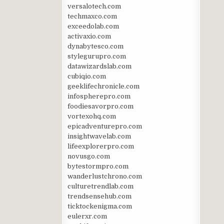
versalotech.com
techmaxco.com
exceedolab.com
activaxio.com
dynabytesco.com
stylegurupro.com
datawizardslab.com
cubiqio.com
geeklifechronicle.com
infospherepro.com
foodiesavorpro.com
vortexohq.com
epicadventurepro.com
insightwavelab.com
lifeexplorerpro.com
novusgo.com
bytestormpro.com
wanderlustchrono.com
culturetrendlab.com
trendsensehub.com
ticktockenigma.com
eulerxr.com