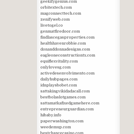
geekifygenius.com
orbitextech.com
magconnecttech.com
zenifyweb.com
livetogel.co
genmatfiredoor.com
findlascegasproperties.com
healthhavenrobbie.com
donanddonnadesigns.com
eagleoneconstructiontx.com
equiflexvitality.com
onlylovesg.com
activedesenvolvimento.com
dailyhubpages.com
idnplaysbobet.com
sattakingvikidadacall.com
bestbolaslotgames.com
sattamatkafixedgamehere.com
entrepreneurguardian.com
hibaby.info
paperwashington.com
weedemup.com
bestchancecasino.com