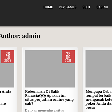
HOME
PKV GAMES
SLOT
CASINO
AN DAPATKAN BONUS
TI LANGKAH-LANGKAH SEDERHANA UNTUK MULAI BERMAIN DAN RAIH KEMENANGAN BESAR.
Author:
admin
28
28
JUN
JUN
2025
2025
Posted
Poste
in
in
n Anda
Kebenaran Di Balik
Mengapa Ceba
RahasiaQQ: Apakah ini
tempat terbaik
situs perjudian online yang
mengasah ket
ate
sah?
poker Anda d
besar
Dengan munculnya situs