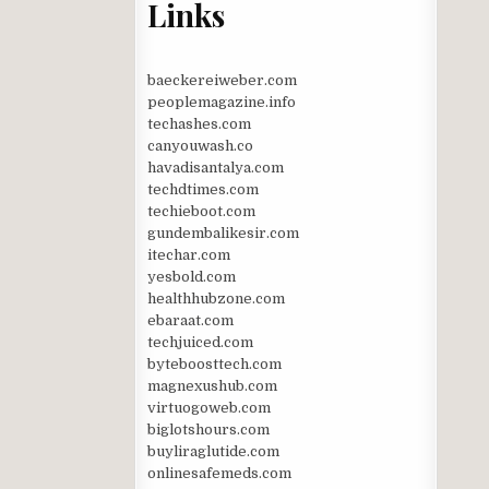
Links
baeckereiweber.com
peoplemagazine.info
techashes.com
canyouwash.co
havadisantalya.com
techdtimes.com
techieboot.com
gundembalikesir.com
itechar.com
yesbold.com
healthhubzone.com
ebaraat.com
techjuiced.com
byteboosttech.com
magnexushub.com
virtuogoweb.com
biglotshours.com
buyliraglutide.com
onlinesafemeds.com