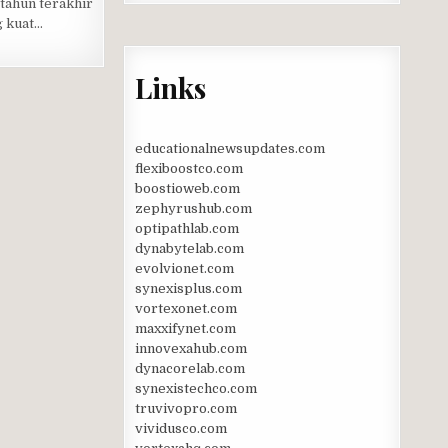
tahun terakhir
g kuat…
Links
educationalnewsupdates.com
flexiboostco.com
boostioweb.com
zephyrushub.com
optipathlab.com
dynabytelab.com
evolvionet.com
synexisplus.com
vortexonet.com
maxxifynet.com
innovexahub.com
dynacorelab.com
synexistechco.com
truvivopro.com
vividusco.com