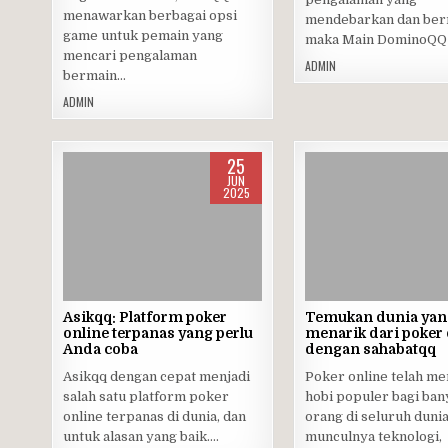
menawarkan berbagai opsi
mendebarkan dan ber
game untuk pemain yang
maka Main DominoQQ
mencari pengalaman
ADMIN
bermain…
ADMIN
25
JUN
2025
Posted
Posted
in
in
Asikqq: Platform poker
Temukan dunia ya
online terpanas yang perlu
menarik dari poker 
Anda coba
dengan sahabatqq
Asikqq dengan cepat menjadi
Poker online telah me
salah satu platform poker
hobi populer bagi ba
online terpanas di dunia, dan
orang di seluruh duni
untuk alasan yang baik….
munculnya teknologi,