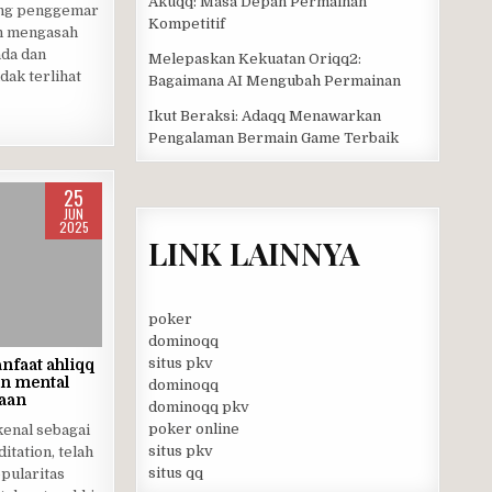
Akuqq: Masa Depan Permainan
ang penggemar
Kompetitif
in mengasah
da dan
Melepaskan Kekuatan Oriqq2:
dak terlihat
Bagaimana AI Mengubah Permainan
Ikut Beraksi: Adaqq Menawarkan
Pengalaman Bermain Game Terbaik
25
JUN
2025
LINK LAINNYA
d
poker
dominoqq
situs pkv
nfaat ahliqq
an mental
dominoqq
raan
dominoqq pkv
poker online
kenal sebagai
situs pkv
tation, telah
situs qq
pularitas