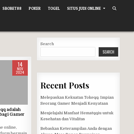
SBOBET88
POKER
TOGEL
SITUS JUDI ONLINE
Search
SEARCH
14
NOV
2024
d
Recent Posts
Melepaskan Kekuatan Tokeqq: Impian
Seorang Gamer Menjadi Kenyataan
qq adalah
Menjelajahi Manfaat Hematqqiu untuk
 bagi Gamer
Kesehatan dan Vitalitas
e online,
Bebaskan Keterampilan Anda dengan
form bermain