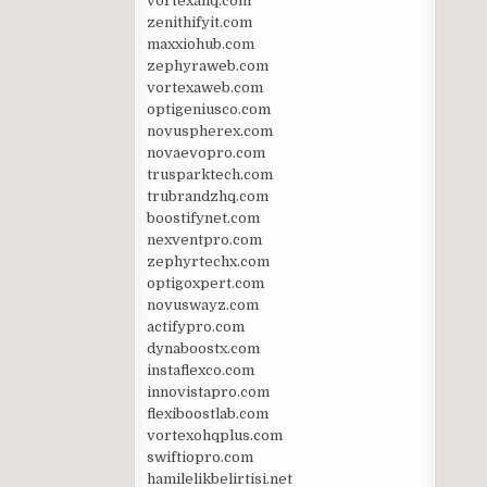
vortexahq.com
zenithifyit.com
maxxiohub.com
zephyraweb.com
vortexaweb.com
optigeniusco.com
novuspherex.com
novaevopro.com
trusparktech.com
trubrandzhq.com
boostifynet.com
nexventpro.com
zephyrtechx.com
optigoxpert.com
novuswayz.com
actifypro.com
dynaboostx.com
instaflexco.com
innovistapro.com
flexiboostlab.com
vortexohqplus.com
swiftiopro.com
hamilelikbelirtisi.net