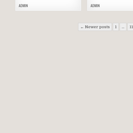
ADMIN
ADMIN
Posts
← Newer posts
1
…
1
pagination