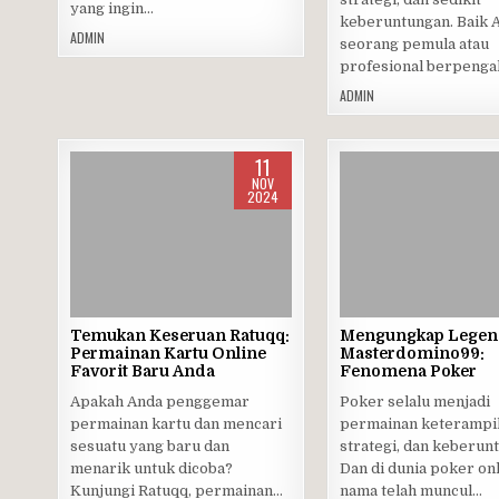
yang ingin…
keberuntungan. Baik 
ADMIN
seorang pemula atau
profesional berpenga
ADMIN
11
NOV
2024
Posted
Posted
in
in
Temukan Keseruan Ratuqq:
Mengungkap Legen
Permainan Kartu Online
Masterdomino99:
Favorit Baru Anda
Fenomena Poker
Apakah Anda penggemar
Poker selalu menjadi
permainan kartu dan mencari
permainan keterampil
sesuatu yang baru dan
strategi, dan keberun
menarik untuk dicoba?
Dan di dunia poker onl
Kunjungi Ratuqq, permainan…
nama telah muncul…